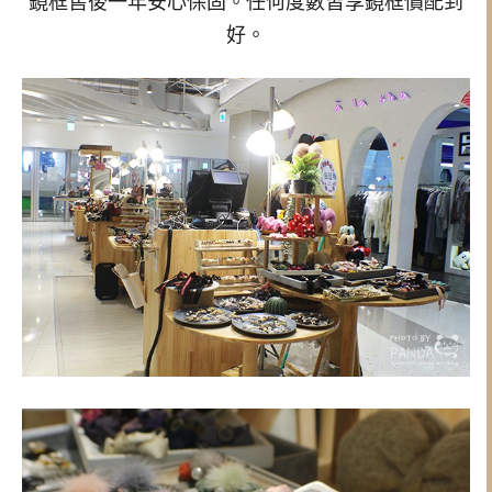
鏡框售後一年安心保固。任何度數皆享鏡框價配到
好。