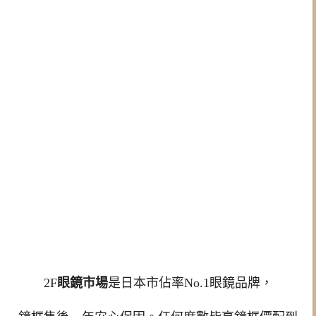
2F
眼鏡市場
是日本市佔率No.1眼鏡品牌，