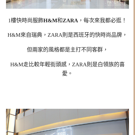
1樓快時尚服飾
H&M
和
ZARA
，每次來我都必逛！
H&M來自瑞典，ZARA則是西班牙的快時尚品牌，
但兩家的風格都是主打不同客群，
H&M走比較年輕街頭感，ZARA則是白領族的喜
愛。