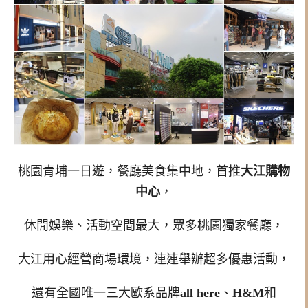
桃園青埔一日遊，餐廳美食集中地，首推
大江購物
中心
，
休閒娛樂、活動空間最大，眾多桃園獨家餐廳，
大江用心經營商場環境，連連舉辦超多優惠活動，
還有全國唯一三大歐系品牌
all here
、
H&M
和