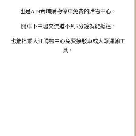
也是A19青埔購物停車免費的購物中心，
開車下中壢交流道不到5分鐘就能抵達，
也能搭乘大江購物中心免費接駁車或大眾運輸工
具，