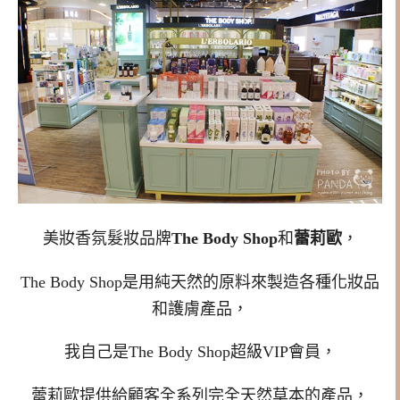
美妝香氛髮妝品牌
The Body Shop
和
蕾莉歐
，
The Body Shop是
用純天然的原料來製造各種化妝品
和護膚產品，
我自己是
The Body Shop超級VIP會員，
蕾莉歐提供給顧客全系列完全天然草本的產品，