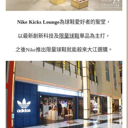
Nike Kicks Lounge
為球鞋愛好者的聖堂，
以最新創新科技及
限量球鞋
單品為主打，
之後Nike推出限量球鞋就能殺來大江選購。