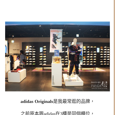
adidas Originals
是我最常逛的品牌，
之前原本跟
adidas在3樓是同個櫃位，