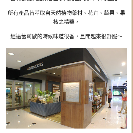
所有產品皆萃取自天然植物藥材、花卉、蔬果、果
核之精華，
經過
蕾莉歐的時候味道很香，且聞起來很舒服～