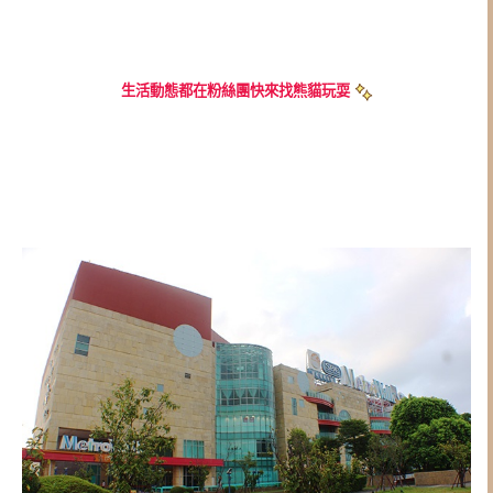
生活動態都在粉絲團快來找熊貓玩耍