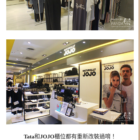
Tata
和
JOJO
櫃位都有重新改裝過唷！