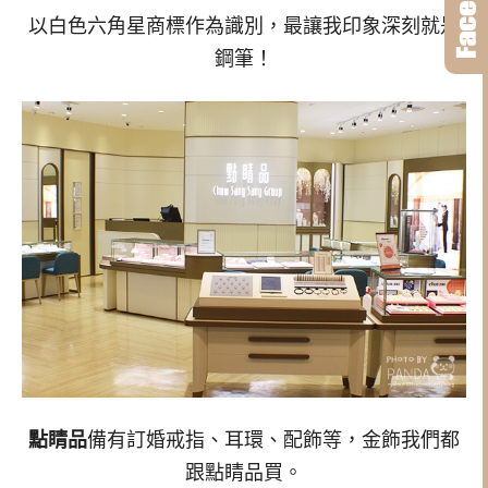
以白色六角星商標作為識別，最讓我印象深刻就是
鋼筆！
點睛品
備有訂婚戒指、耳環、配飾等，金飾我們都
跟點睛品買。