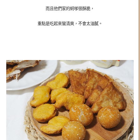
而且他們家的蚵嗲很酥脆，
重點是吃起來蠻清爽，不會太油膩。