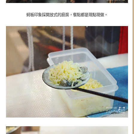
蚵板印象採開放式的廚房，餐點都是現點現做。