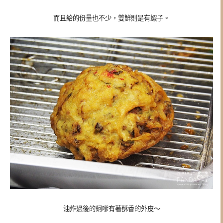
而且給的份量也不少，雙鮮則是有蝦子。
油炸過後的蚵嗲有著酥香的外皮～