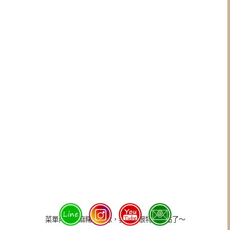
菜單內蛋黃麻糬芋頭球，我覺得很特別就點了～