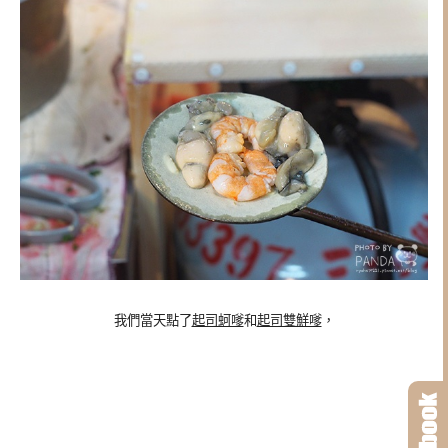
我們當天點了
起司蚵嗲
和
起司雙鮮嗲
，