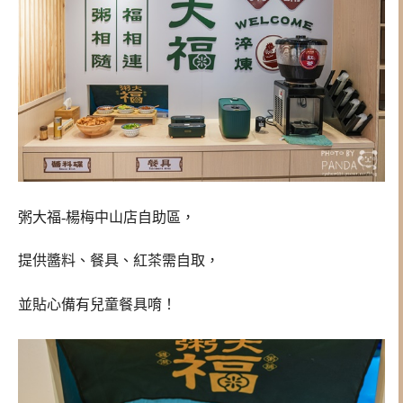
粥大福-楊梅中山店自助區，
提供醬料、餐具、紅茶需自取，
並貼心備有兒童餐具唷！