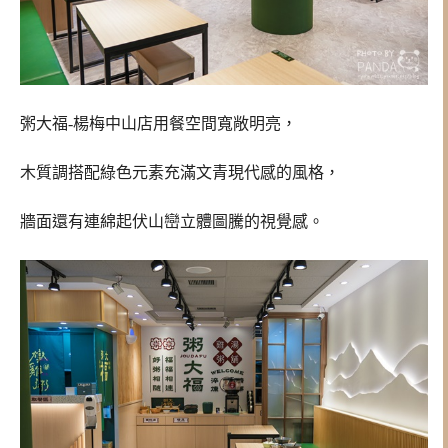
粥大福-楊梅中山店用餐空間寬敞明亮，
木質調搭配綠色元素充滿文青現代感的風格，
牆面還有連綿起伏山巒立體圖騰的視覺感。