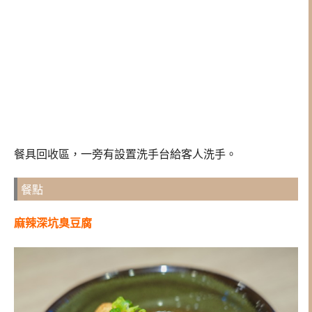
餐具回收區，一旁有設置洗手台給客人洗手。
餐點
麻辣深坑臭豆腐