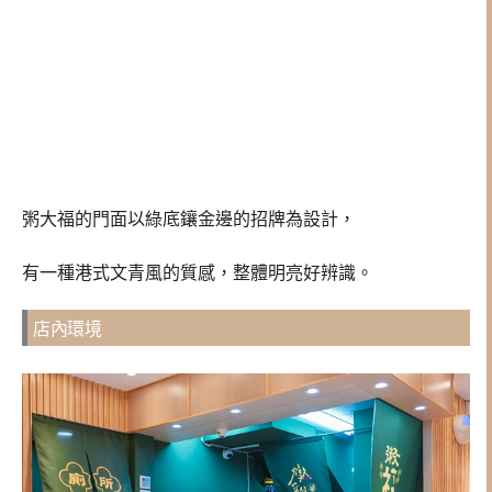
粥大福的門面以綠底鑲金邊的招牌為設計，
有一種港式文青風的質感，整體明亮好辨識。
店內環境