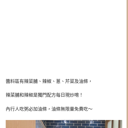
醬料區有辣菜脯、辣椒、蔥、芹菜及油條，
辣菜脯和辣椒是獨門配方每日現炒唷！
內行人吃粥必加油條，油條無限量免費吃～