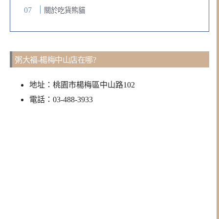
關於吃貨熊貓
粥大福-楊梅中山店在哪?
地址：桃園市楊梅區中山路102
電話：03-488-3933