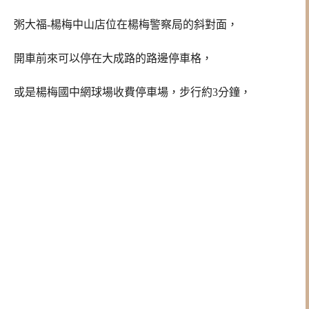
粥大福-楊梅中山店位在楊梅警察局的斜對面，
開車前來可以停在大成路的路邊停車格，
或是楊梅國中網球場收費停車場，步行約3分鐘，