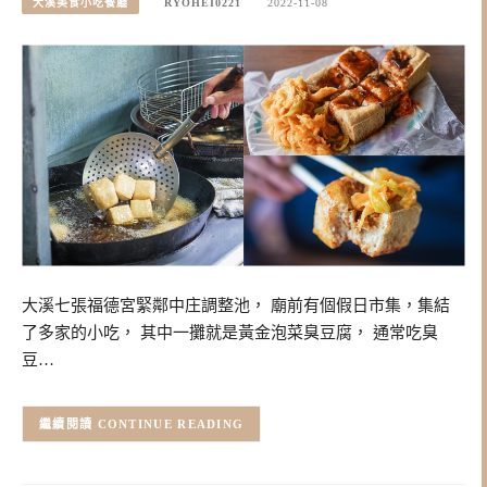
大溪美食小吃餐廳
RYOHEI0221
2022-11-08
大溪七張福德宮緊鄰中庄調整池， 廟前有個假日市集，集結
了多家的小吃， 其中一攤就是黃金泡菜臭豆腐， 通常吃臭
豆…
CONTINUE READING