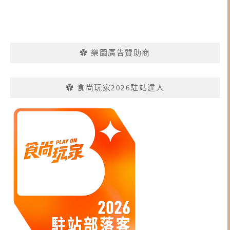
✿ 樂園廣告贊助商
✿ 食尚玩家2026駐站達人