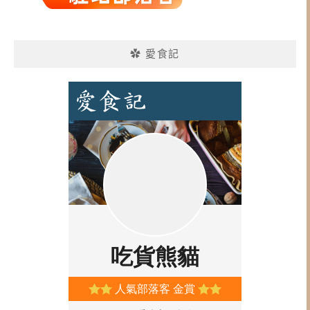
✿ 愛食記