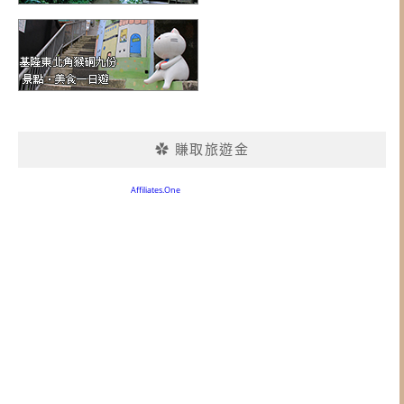
✿ 賺取旅遊金