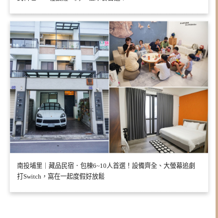
南投埔里｜藏品民宿．包棟6~10人首選！設備齊全、大螢幕追劇
打Switch，窩在一起度假好放鬆