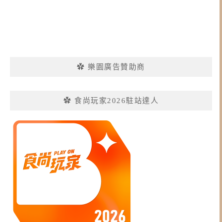
✿ 樂園廣告贊助商
✿ 食尚玩家2026駐站達人