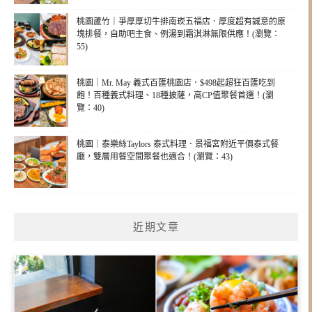
桃園蘆竹｜爭厚厚切牛排南崁五福店．厚度超有誠意的原
塊排餐，自助吧主食、例湯到霜淇淋無限供應！(瀏覽：
55)
桃園｜Mr. May 義式百匯桃園店．$498起超狂百匯吃到
飽！百種義式料理、18種披薩，高CP值聚餐首選！(瀏
覽：40)
桃園｜泰樂絲Taylors 泰式料理．景福宮附近平價泰式餐
廳，雙層用餐空間聚餐也適合！(瀏覽：43)
近期文章