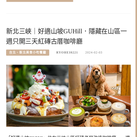
新北三峽｜好適山坡GUHill．隱藏在山區一
週只開三天紅磚古厝咖啡廳
台北、新北美食小吃餐廳
RYOHEI0221
2024-02-03