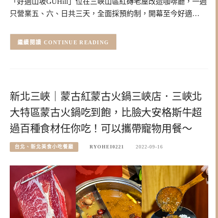
「好適山坡GUHill」位在三峽山區紅磚老屋改造咖啡廳，一週
只營業五、六、日共三天，全面採預約制，開幕至今好適…
CONTINUE READING
新北三峽｜蒙古紅蒙古火鍋三峽店．三峽北
大特區蒙古火鍋吃到飽，比臉大安格斯牛超
過百種食材任你吃！可以攜帶寵物用餐～
台北、新北美食小吃餐廳
RYOHEI0221
2022-09-16