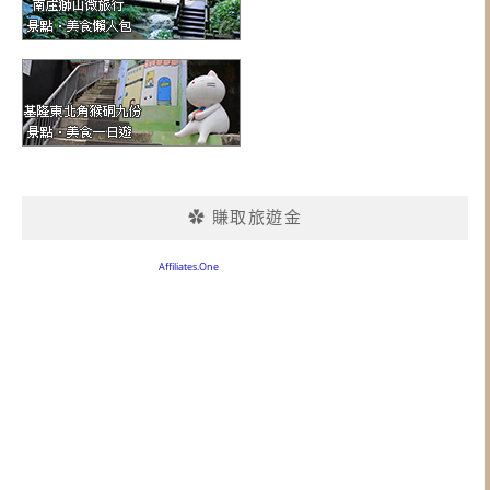
✿ 賺取旅遊金