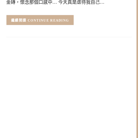
金磚，懷念那個口感中… 今天真是虐待我自己…
CONTINUE READING