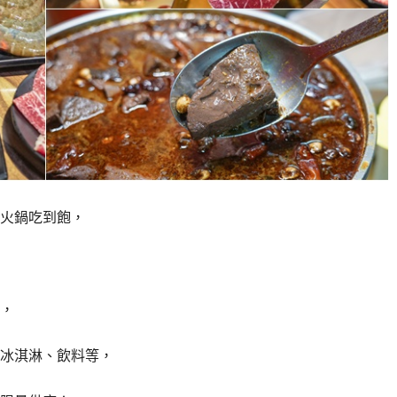
火鍋吃到飽，
，
冰淇淋、飲料等，