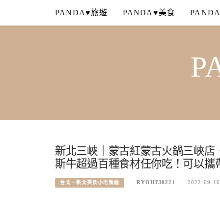
Skip
PANDA♥旅遊
PANDA♥美食
PAND
to
content
P
新北三峽｜蒙古紅蒙古火鍋三峽店
斯牛超過百種食材任你吃！可以攜
RYOHEI0221
2022-09-16
台北、新北美食小吃餐廳