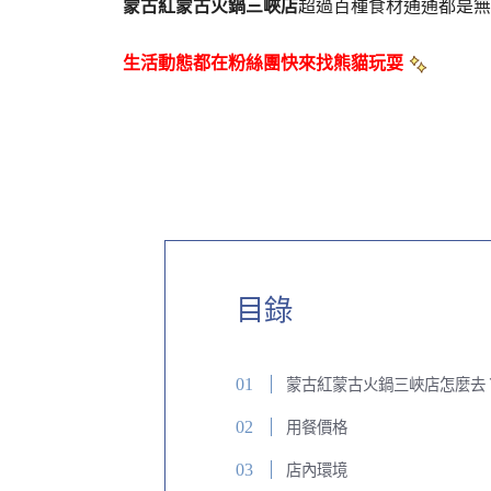
蒙古紅蒙古火鍋三峽店
超過百種食材通通都是無
生活動態都在粉絲團快來找熊貓玩耍
目錄
蒙古紅蒙古火鍋三峽店怎麼去
用餐價格
店內環境