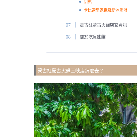
甜點
卡比索皇家俄羅斯冰淇淋
蒙古紅蒙古火鍋店家資訊
關於吃貨熊貓
蒙古紅蒙古火鍋三峽店怎麼去？