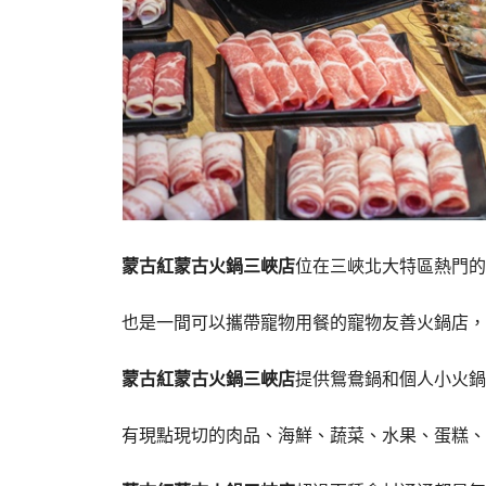
蒙古紅蒙古火鍋三峽店
位在三峽北大特區熱門的
也是一間可以攜帶寵物用餐的寵物友善火鍋店，
蒙古紅蒙古火鍋三峽店
提供鴛鴦鍋和個人小火鍋
有現點現切的肉品、海鮮、蔬菜、水果、蛋糕、