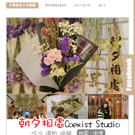
中壢美食小吃餐廳
RYOHEI0221
2017-08-06
1