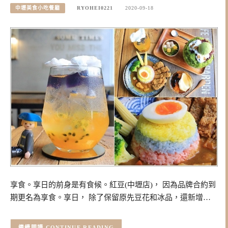
中壢美食小吃餐廳
RYOHEI0221
2020-09-18
享食。享日的前身是有食候。紅豆(中壢店)， 因為品牌合約到
期更名為享食。享日， 除了保留原先豆花和冰品，還新增…
CONTINUE READING