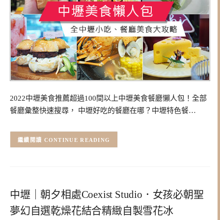
2022中壢美食推薦超過100間以上中壢美食餐廳懶人包！全部
餐廳彙整快速搜尋， 中壢好吃的餐廳在哪？中壢特色餐…
CONTINUE READING
中壢｜朝夕相處Coexist Studio．女孩必朝聖
夢幻自選乾燥花結合精緻自製雪花冰