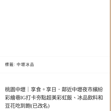
標籤:
中壢冰品
桃園中壢｜享食。享日．鄰近中壢夜市繽紛
彩繪巷IG打卡夯點超美彩虹飯、冰品飲料和
豆花吃到飽(已改名)