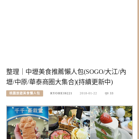
整理｜中壢美食推薦懶人包(SOGO/大江/內
壢/中原/華泰商圈大集合)(持續更新中)
桃園旅遊美食懶人包
RYOHEI0221
2018-01-22
33