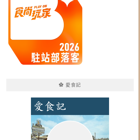
✿ 愛食記