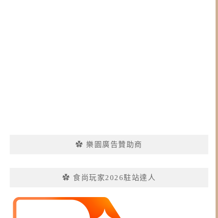
✿ 樂園廣告贊助商
✿ 食尚玩家2026駐站達人