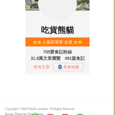
Copyright © 2026 Panda's paradise. All Rights Reserved.
Boston Theme by
FameThemes