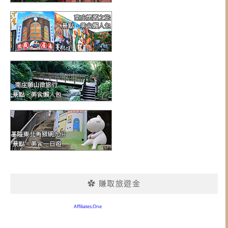
✿ 賺取旅遊金