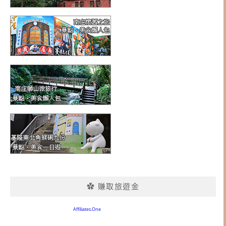
✿ 賺取旅遊金