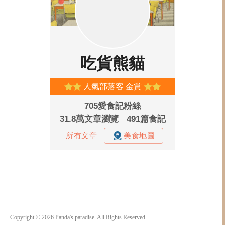
Copyright © 2026 Panda's paradise. All Rights Reserved.