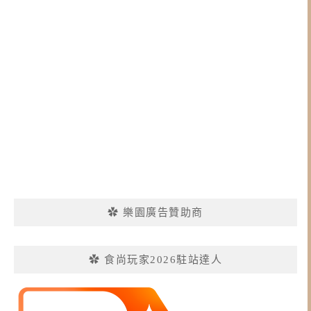
✿ 樂園廣告贊助商
✿ 食尚玩家2026駐站達人