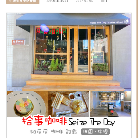
中壢美食小吃餐廳
RYOHEI0221
2017-01-05
1