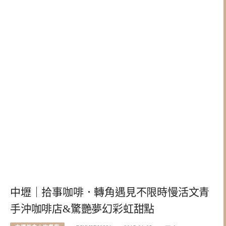
中壢｜拾事咖啡．轉角遇見不限時慢活文青
手沖咖啡店&驚艷夢幻彩虹甜點