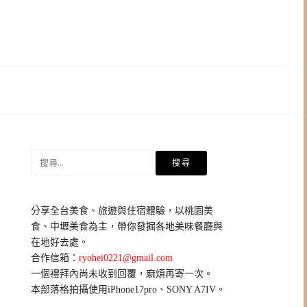
搜
尋
關
鍵
分享全台美食、旅遊與住宿體驗，以桃園美
字:
食、中壢美食為主，帶你發掘各地美味餐廳與
在地好去處。
合作信箱：
ryohei0221@gmail.com
一個禮拜內尚未收到回覆，麻煩再寄一次。
本部落格拍攝使用iPhone17pro、SONY A7IV。