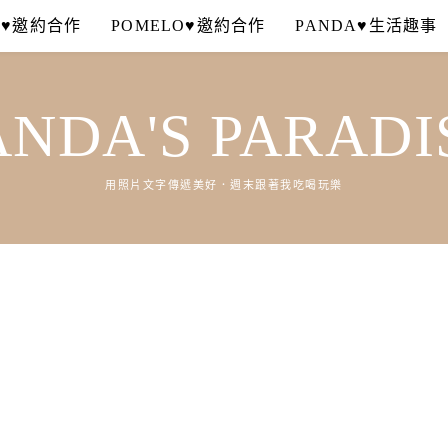
A♥邀約合作
POMELO♥邀約合作
PANDA♥生活趣事
ANDA'S PARADI
用照片文字傳遞美好．週末跟著我吃喝玩樂