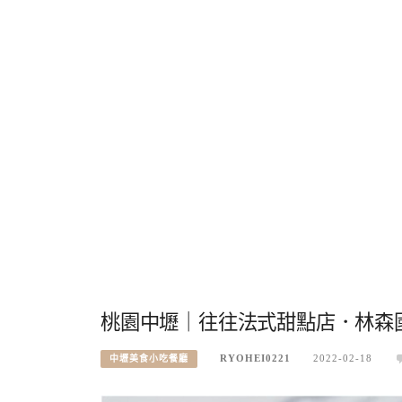
桃園中壢｜往往法式甜點店．林森
RYOHEI0221
2022-02-18
中壢美食小吃餐廳