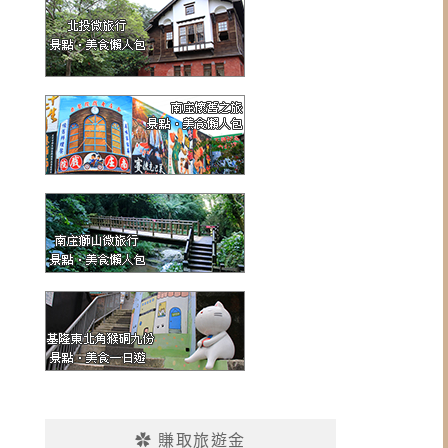
✿ 賺取旅遊金