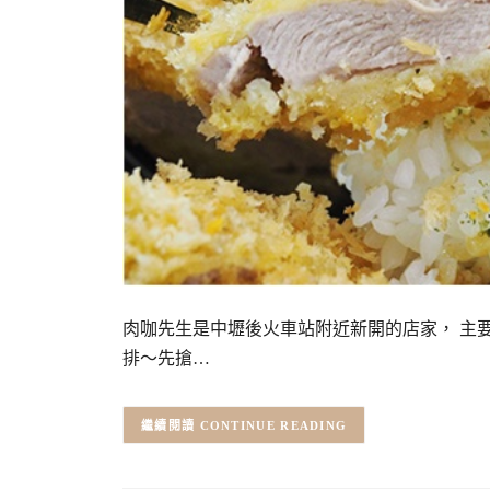
肉咖先生是中壢後火車站附近新開的店家， 主要
排～先搶…
CONTINUE READING