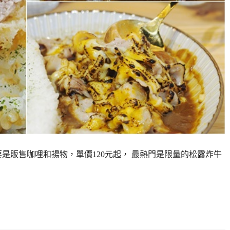
是販售咖哩和揚物，單價120元起， 最熱門是限量的松露炸牛