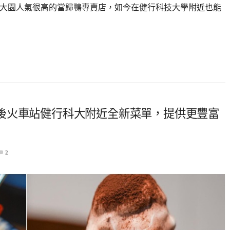
」是大園人氣很高的當歸鴨專賣店，如今在健行科技大學附近也能
後火車站健行科大附近全新菜單，提供更豐富
2