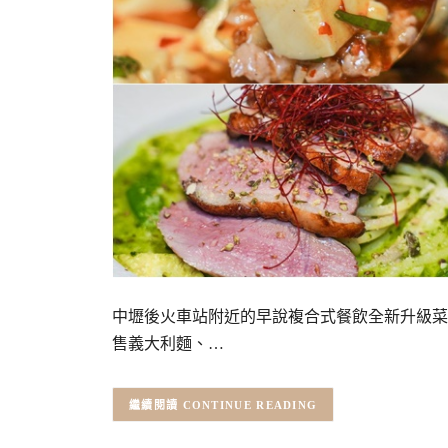
中壢後火車站附近的早說複合式餐飲全新升級菜
售義大利麵、…
CONTINUE READING