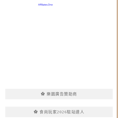
✿ 樂園廣告贊助商
✿ 食尚玩家2026駐站達人