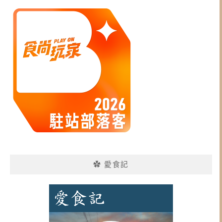
✿ 愛食記