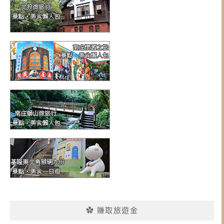
✿ 賺取旅遊金