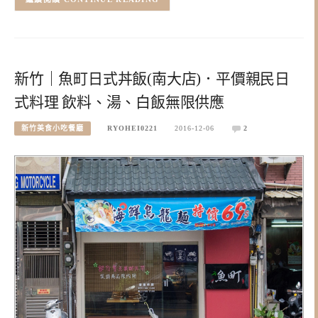
新竹｜魚町日式丼飯(南大店)．平價親民日
式料理 飲料、湯、白飯無限供應
新竹美食小吃餐廳
RYOHEI0221
2016-12-06
2