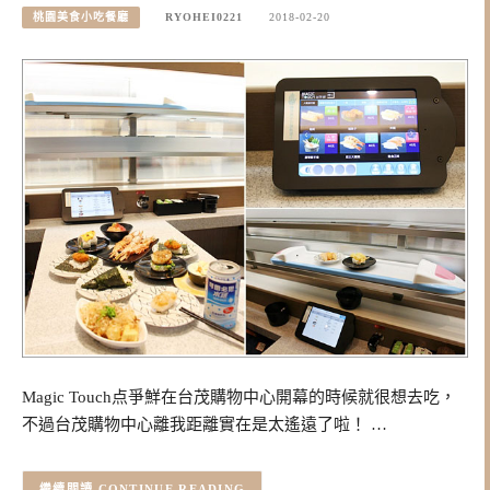
桃園美食小吃餐廳
RYOHEI0221
2018-02-20
Magic Touch点爭鮮在台茂購物中心開幕的時候就很想去吃，
不過台茂購物中心離我距離實在是太遙遠了啦！ …
CONTINUE READING