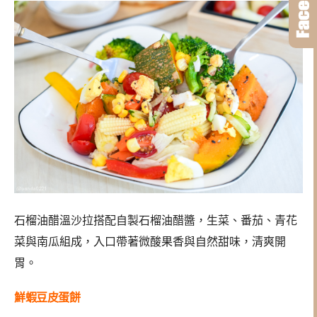
石榴油醋溫沙拉搭配自製石榴油醋醬，生菜、番茄、青花
菜與南瓜組成，入口帶著微酸果香與自然甜味，清爽開
胃。
鮮蝦豆皮蛋餅