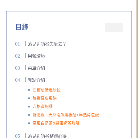
目錄
CLOSE
落兒逅叻谷怎麼去？
用餐環境
菜單介紹
餐點介紹
石榴油醋溫沙拉
鮮蝦豆皮蛋餅
六格寶飽餐
舒肥雞 · 天然南瓜鐵板麵+半熟荷包蛋
高蛋白奶茶&蜂蜜奶蓋咖啡
落兒逅叻谷整體心得