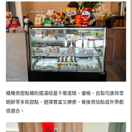
櫃檯旁甜點櫃則擺滿紐曼千層蛋糕、優格、自製司康與雪
朗餅等多款甜點，選擇豐富又療癒，餐後想加點或外帶都
很適合。