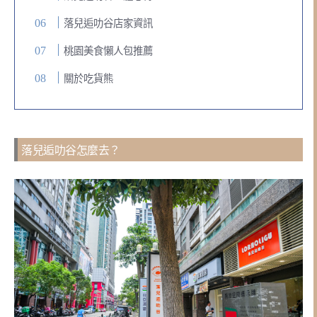
落兒逅叻谷店家資訊
桃園美食懶人包推薦
關於吃貨熊
落兒逅叻谷怎麼去？