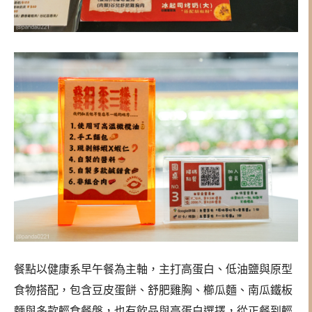
餐點以健康系早午餐為主軸，主打高蛋白、低油鹽與原型
食物搭配，包含豆皮蛋餅、舒肥雞胸、櫛瓜麵、南瓜鐵板
麵與多款輕食餐盤，也有飲品與高蛋白選擇，從正餐到輕