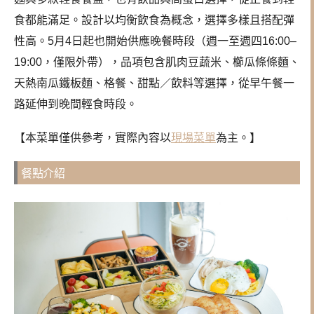
食都能滿足。設計以均衡飲食為概念，選擇多樣且搭配彈
性高。5月4日起也開始供應晚餐時段（週一至週四16:00–
19:00，僅限外帶），品項包含肌肉豆蔬米、櫛瓜條條麵、
天熱南瓜鐵板麵、格餐、甜點／飲料等選擇，從早午餐一
路延伸到晚間輕食時段。
【本菜單僅供參考，實際內容以
現場菜單
為主。】
餐點介紹