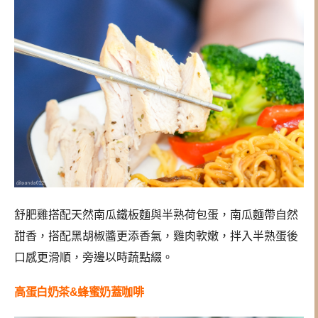
舒肥雞搭配天然南瓜鐵板麵與半熟荷包蛋，南瓜麵帶自然
甜香，搭配黑胡椒醬更添香氣，雞肉軟嫩，拌入半熟蛋後
口感更滑順，旁邊以時蔬點綴。
高蛋白奶茶&蜂蜜奶蓋咖啡