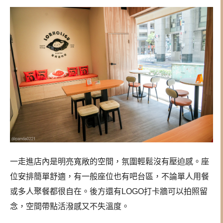
一走進店內是明亮寬敞的空間，氛圍輕鬆沒有壓迫感。座
位安排簡單舒適，有一般座位也有吧台區，不論單人用餐
或多人聚餐都很自在。後方還有LOGO打卡牆可以拍照留
念，空間帶點活潑感又不失溫度。