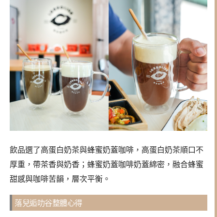
飲品選了高蛋白奶茶與蜂蜜奶蓋咖啡，高蛋白奶茶順口不
厚重，帶茶香與奶香；蜂蜜奶蓋咖啡奶蓋綿密，融合蜂蜜
甜感與咖啡苦韻，層次平衡。
落兒逅叻谷整體心得