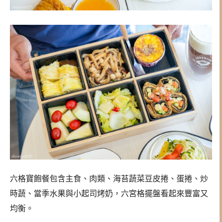
六格寶飽餐包含主食、肉類、海苔蔬菜豆皮捲、蛋捲、炒
時蔬、當季水果與小起司烤奶，六宮格擺盤看起來豐富又
均衡。