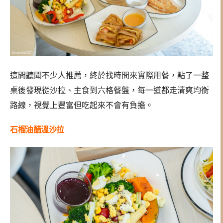
這間聽聞不少人推薦，終於找時間來實際用餐，點了一整
桌後發現從沙拉、主食到六格餐盤，每一道都走清爽均衡
路線，視覺上豐富但吃起來不會有負擔。
石榴油醋溫沙拉