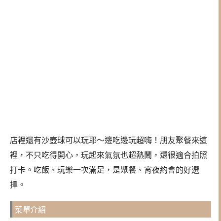
店裡還有沙壺球可以玩耶～邊吃邊玩超嗨！朋友聚餐來這
裡，不只吃得開心，玩起來氣氛也超熱鬧，還很適合拍照
打卡。吃飯、玩樂一次滿足，是聚餐、宵夜約會的好選
擇。
菜單介紹