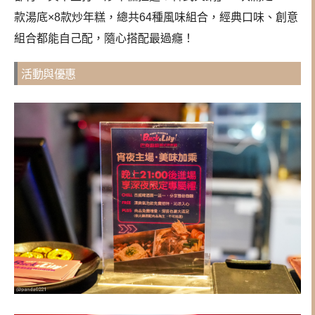
款湯底×8款炒年糕，總共64種風味組合，經典口味、創意
組合都能自己配，隨心搭配最過癮！
活動與優惠