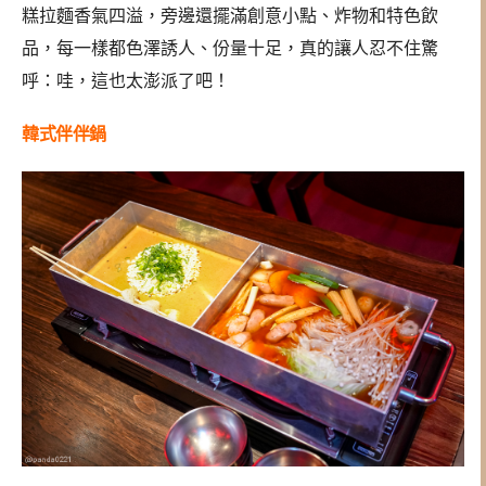
糕拉麵香氣四溢，旁邊還擺滿創意小點、炸物和特色飲
品，每一樣都色澤誘人、份量十足，真的讓人忍不住驚
呼：哇，這也太澎派了吧！
韓式伴伴鍋