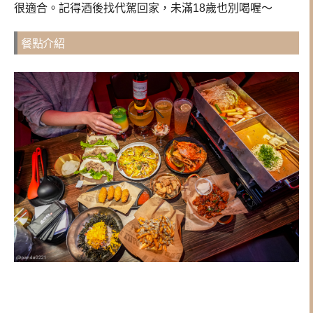
很適合。記得酒後找代駕回家，未滿18歲也別喝喔～
餐點介紹