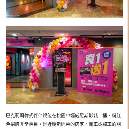
巴克莉莉韓式伴伴鍋位在桃園中壢威尼斯影城二樓，粉紅
色招牌非常醒目，是近期新開幕的店家。開車或騎車的朋