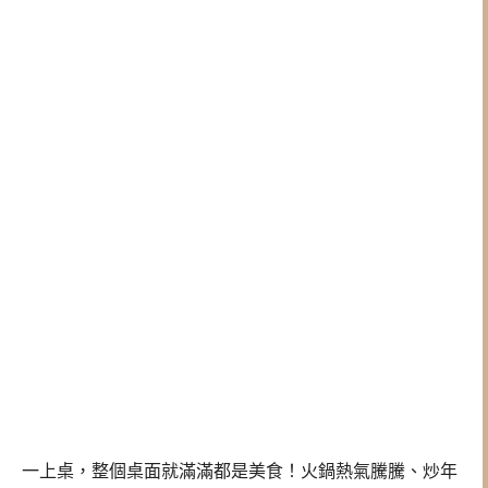
一上桌，整個桌面就滿滿都是美食！火鍋熱氣騰騰、炒年