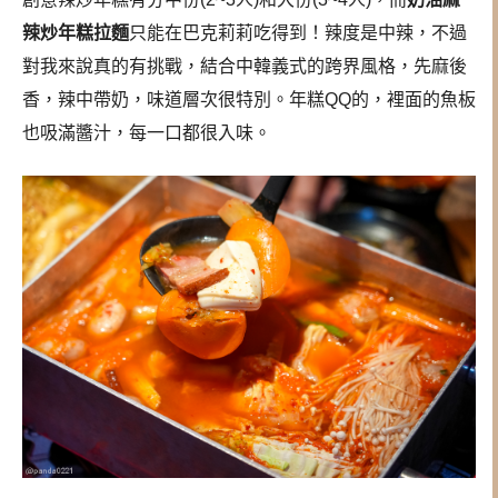
辣炒年糕拉麵
只能在巴克莉莉吃得到！辣度是中辣，不過
對我來說真的有挑戰，結合中韓義式的跨界風格，先麻後
香，辣中帶奶，味道層次很特別。年糕QQ的，裡面的魚板
也吸滿醬汁，每一口都很入味。