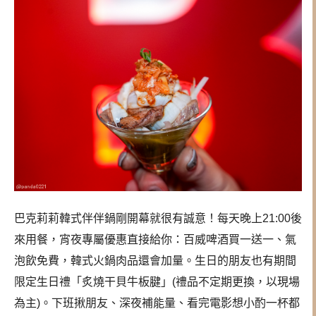
巴克莉莉韓式伴伴鍋剛開幕就很有誠意！每天晚上21:00後
來用餐，宵夜專屬優惠直接給你：百威啤酒買一送一、氣
泡飲免費，韓式火鍋肉品還會加量。生日的朋友也有期間
限定生日禮「炙燒干貝牛板腱」(禮品不定期更換，以現場
為主)。下班揪朋友、深夜補能量、看完電影想小酌一杯都