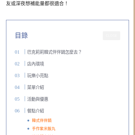
友或深夜想補能量都很適合！
目錄
CLOSE
巴克莉莉韓式伴伴鍋怎麼去？
店內環境
玩樂小亮點
菜單介紹
活動與優惠
餐點介紹
韓式伴伴鍋
手作紫米飯丸