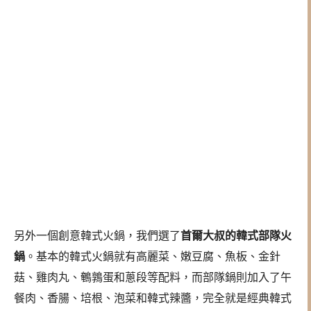
另外一個創意韓式火鍋，我們選了
首爾大叔的韓式部隊火
鍋
。基本的韓式火鍋就有高麗菜、嫩豆腐、魚板、金針
菇、雞肉丸、鵪鶉蛋和蔥段等配料，而部隊鍋則加入了午
餐肉、香腸、培根、泡菜和韓式辣醬，完全就是經典韓式