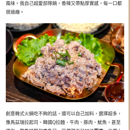
風味。我自己超愛部隊鍋，香辣又帶點厚實感，每一口都
很過癮。
創意韓式火鍋吃不夠的話，還可以自己加料，選擇超多，
像馬茲瑞拉起司、韓國Q拉麵、牛肉、豚肉、魷魚，甚至