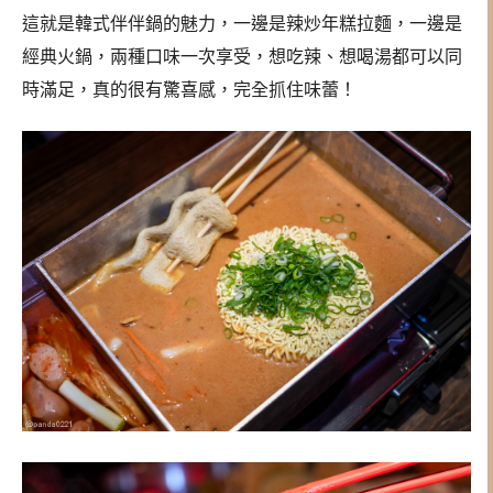
這就是韓式伴伴鍋的魅力，一邊是辣炒年糕拉麵，一邊是
經典火鍋，兩種口味一次享受，想吃辣、想喝湯都可以同
時滿足，真的很有驚喜感，完全抓住味蕾！