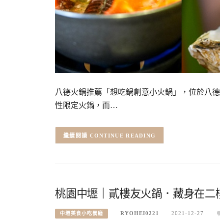
八德火鍋推薦「想吃鍋創意小火鍋」，位於八德
性限定火鍋，而…
CONTINUE READING
桃園中壢｜貳樓友火鍋．藏身在二
RYOHEI0221
2021-12-27
中壢美食小吃餐廳