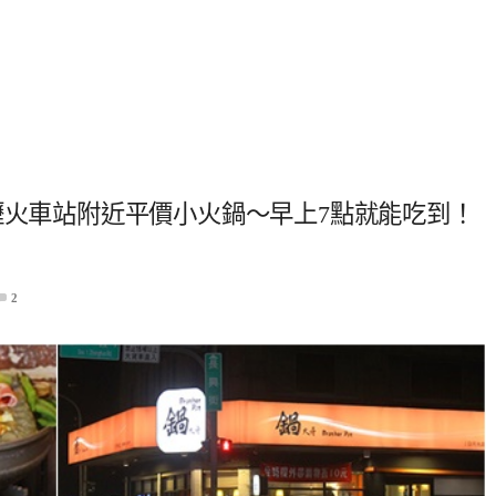
t．內壢火車站附近平價小火鍋～早上7點就能吃到！
2