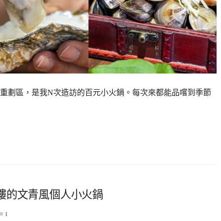
重劃區，是我N次造訪的百元小火鍋。每次來都能品嚐到季節
樓的文青風個人小火鍋
1