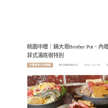
桃園中壢｜鍋大哥Brother Po
菲式湯底很特別
RYOHEI0221
2021-10-28
中壢美食小吃餐廳