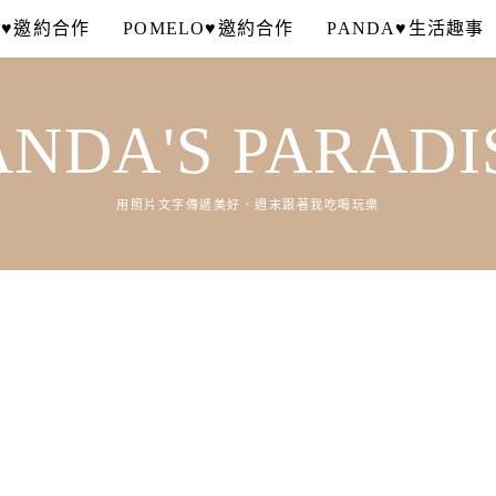
A♥邀約合作
POMELO♥邀約合作
PANDA♥生活趣事
ANDA'S PARADI
用照片文字傳遞美好．週末跟著我吃喝玩樂