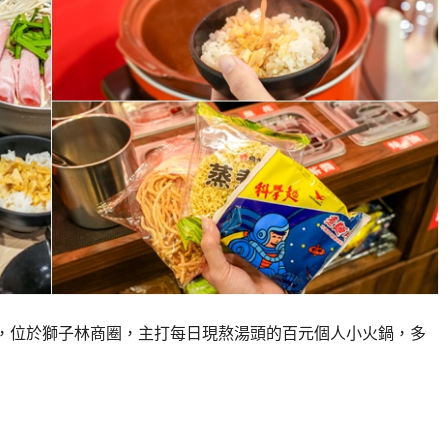
」，位於獅子林商圈，主打每日現熬湯頭的百元個人小火鍋，多