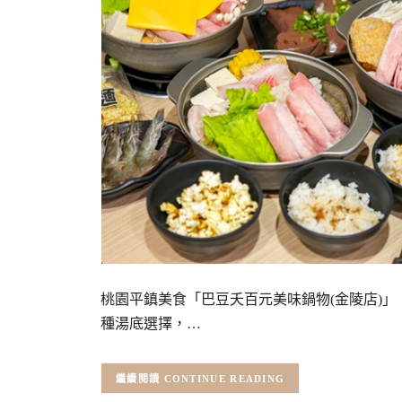
桃園平鎮美食「巴豆夭百元美味鍋物(金陵店)
種湯底選擇，…
CONTINUE READING