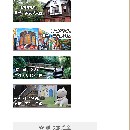
✿ 賺取旅遊金