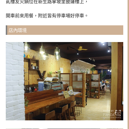
貳樓友火鍋位在新生路拿坡里披薩樓上，
開車前來用餐，附近皆有停車場好停車。
店內環境