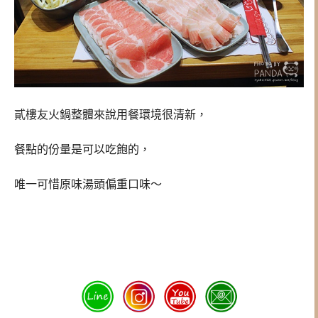
貳樓友火鍋整體來說用餐環境很清新，
餐點的份量是可以吃飽的，
唯一可惜原味湯頭偏重口味～