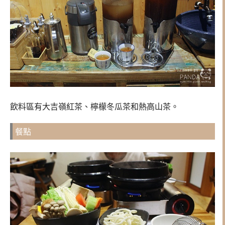
飲料區有大吉嶺紅茶、檸檬冬瓜茶和熱高山茶。
餐點