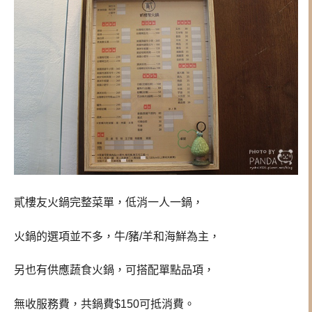
貳樓友火鍋完整菜單，低消一人一鍋，
火鍋的選項並不多，牛/豬/羊和海鮮為主，
另也有供應蔬食火鍋，可搭配單點品項，
無收服務費，共鍋費$150可抵消費。