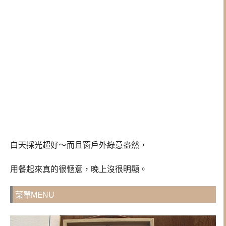
白天採光超好～而且窗戶外綠意盎然，
用餐起來真的很愜意，晚上沒很明顯。
菜單MENU