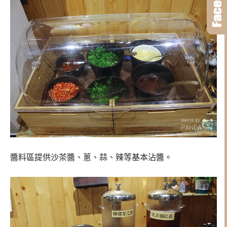
醬料區提供沙茶醬、蔥、蒜、辣等基本沾醬。