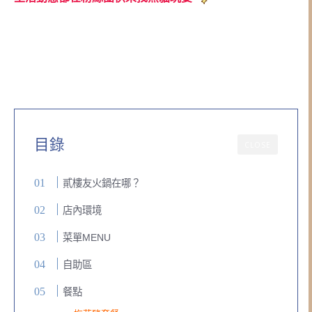
目錄
CLOSE
貳樓友火鍋在哪？
店內環境
菜單MENU
自助區
餐點