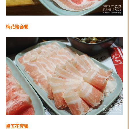
梅花豬套餐
豬五花套餐