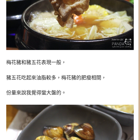
梅花豬和豬五花表現一般，
豬五花吃起來油脂較多，梅花豬的肥瘦相間，
份量來說我覺得蠻大盤的。