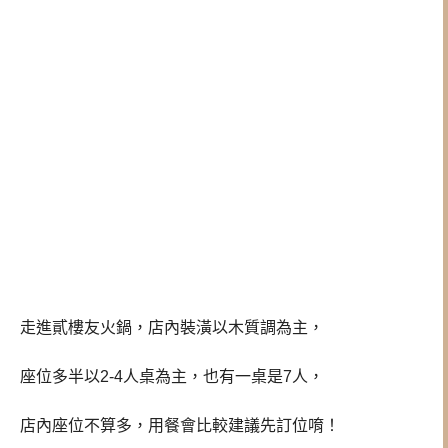
走進貳樓友火鍋，店內裝潢以木質調為主，
座位多半以2-4人桌為主，也有一桌是7人，
店內座位不算多，用餐會比較建議先訂位唷！