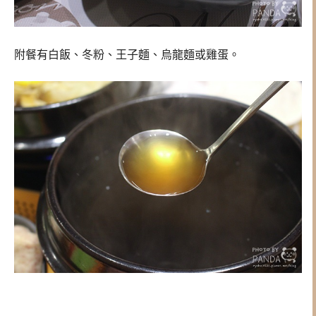
附餐有白飯、冬粉、王子麵、烏龍麵或雞蛋。