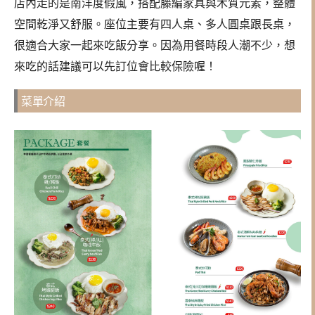
店內走的是南洋度假風，搭配藤編家具與木質元素，整體
空間乾淨又舒服。座位主要有四人桌、多人圓桌跟長桌，
很適合大家一起來吃飯分享。因為用餐時段人潮不少，想
來吃的話建議可以先訂位會比較保險喔！
菜單介紹