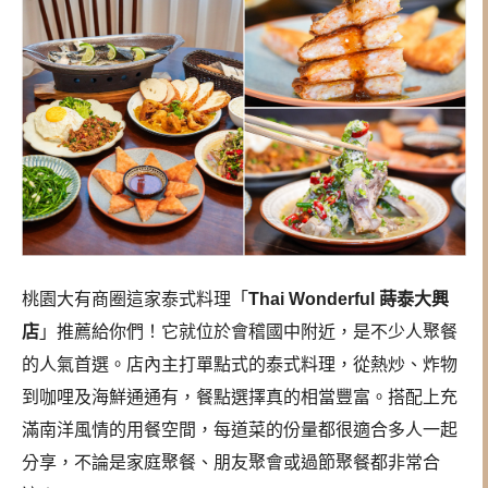
桃園大有商圈這家泰式料理「
Thai Wonderful 蒔泰大興
店
」推薦給你們！它就位於會稽國中附近，是不少人聚餐
的人氣首選。店內主打單點式的泰式料理，從熱炒、炸物
到咖哩及海鮮通通有，餐點選擇真的相當豐富。搭配上充
滿南洋風情的用餐空間，每道菜的份量都很適合多人一起
分享，不論是家庭聚餐、朋友聚會或過節聚餐都非常合