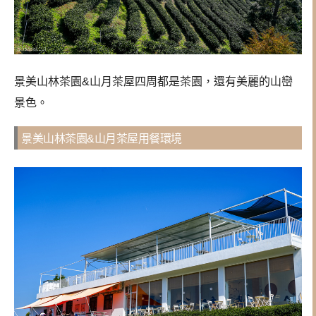
景美山林茶園&山月茶屋四周都是茶園，還有美麗的山巒
景色。
景美山林茶園&山月茶屋用餐環境