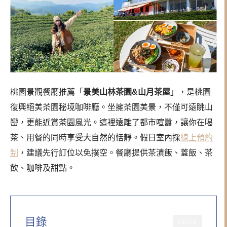
桃園景觀餐廳推薦「
景美山林茶園&山月茶屋
」，是桃園
復興絕美茶園秘境咖啡廳。坐擁茶園美景，不僅可遠眺山
巒，更能近賞茶園風光。這裡遠離了都市喧囂，讓你在喝
茶、用餐的同時享受大自然的恬靜。假日室內採
線上預約
制
，建議先行訂位以免撲空。餐廳提供茶漬飯、蓋飯、茶
飲、咖啡及甜點。
目錄
CLOSE