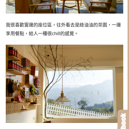
我很喜歡窗邊的座位區，往外看去是綠油油的茶園，一邊
享用餐點，給人一種很chill的感覺。