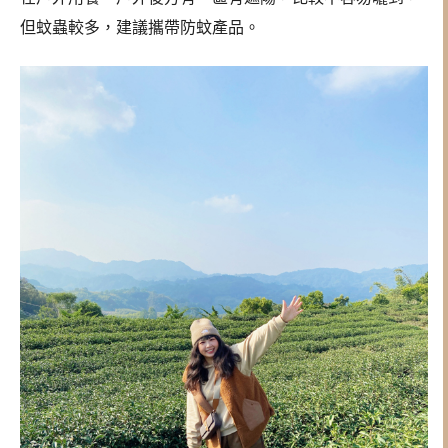
但蚊蟲較多，建議攜帶防蚊產品。