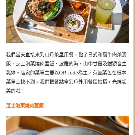
我們當天直接來到山月茶屋用餐，點了日式和風牛肉茶漬
飯、芝士泡菜燒肉蓋飯、波羅的海、山中甘露及鐵觀音生
乳捲。店家的菜單主要以QR code為主，有些菜色在紙本
菜單上找不到。我們把餐點拿到戶外用餐區拍攝，光線超
美的啦！
芝士泡菜燒肉蓋飯