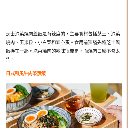
芝士泡菜燒肉蓋飯是有辣度的，主要食材包括芝士、泡菜
燒肉、玉米粒、小白菜和溏心蛋。食用前建議先將芝士與
飯拌在一起。泡菜燒肉的辣味很開胃，而燒肉口感不會太
柴。
日式和風牛肉茶漬飯