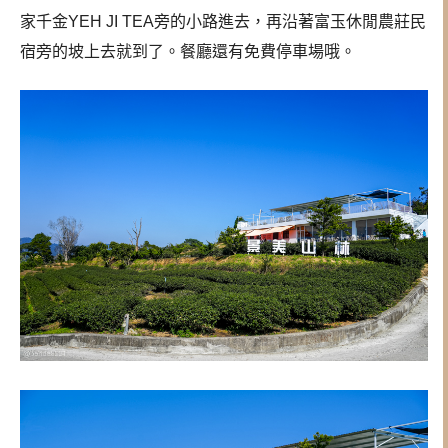
家千金YEH JI TEA旁的小路進去，再沿著富玉休閒農莊民
宿旁的坡上去就到了。餐廳還有免費停車場哦。