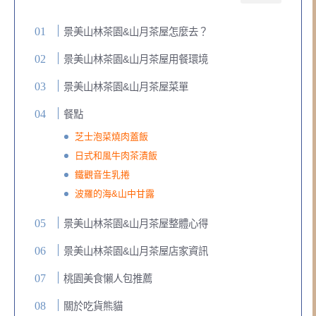
景美山林茶園&山月茶屋怎麼去？
景美山林茶園&山月茶屋用餐環境
景美山林茶園&山月茶屋菜單
餐點
芝士泡菜燒肉蓋飯
日式和風牛肉茶漬飯
鐵觀音生乳捲
波羅的海&山中甘露
景美山林茶園&山月茶屋整體心得
景美山林茶園&山月茶屋店家資訊
桃園美食懶人包推薦
關於吃貨熊貓