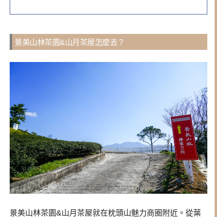
景美山林茶園&山月茶屋怎麼去？
景美山林茶園&山月茶屋就在枕頭山魅力商圈附近。從葉