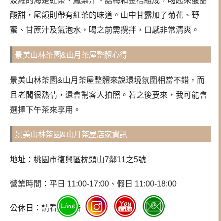
波羅的海是紅茶、鳳梨汁、話梅和金桔組成，喝起來酸甜
酸甜，尾韻則帶有紅茶的味道。山中甘露加了菊花、野
蜜、甘蔗汁及氣泡水，喝之前需攪拌，口感非常清爽。
景美山林茶園&山月茶屋整體心得
景美山林茶園&山月茶屋整體來說環境氛圍相當不錯，而
且老闆很熱情，還會幫客人拍照。若之後要來，我可能會
選擇下午茶來享用。
景美山林茶園&山月茶屋店家資訊
地址：桃園市復興區枕頭山7鄰11之5號
營業時間：平日 11:00-17:00、假日 11:00-18:00
公休日：請看
IG
公告