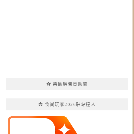
✿ 樂園廣告贊助商
✿ 食尚玩家2026駐站達人