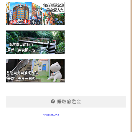
✿ 賺取旅遊金