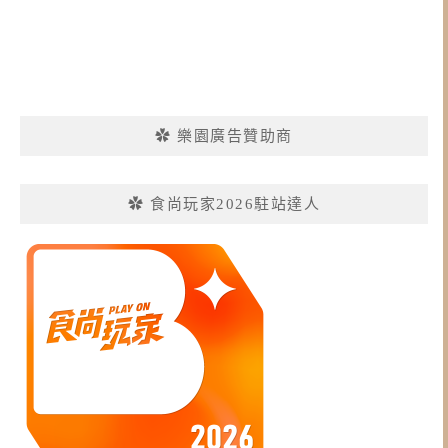
✿ 樂園廣告贊助商
✿ 食尚玩家2026駐站達人