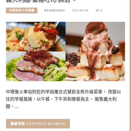
中壢美食小吃餐廳
RYOHEI0221
2022-06-08
2
中壢後火車站附近的早說複合式餐飲全新升級菜單， 改變以
往的早餐風格，以午餐、下午茶和晚餐為主， 販售義大利
麵、…
CONTINUE READING