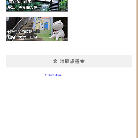
✿ 賺取旅遊金