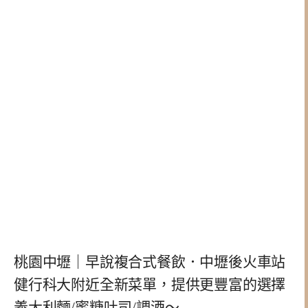
桃園中壢｜早說複合式餐飲．中壢後火車站
健行科大附近全新菜單，提供更豐富的選擇
義大利麵/蜜糖吐司/調酒～