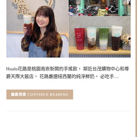
Hualu花路是桃園南崁新開的手搖飲， 鄰近台茂購物中心和尊
爵天際大飯店， 花路嚴選紐西蘭的純淨鮮奶， 必吃手…
CONTINUE READING