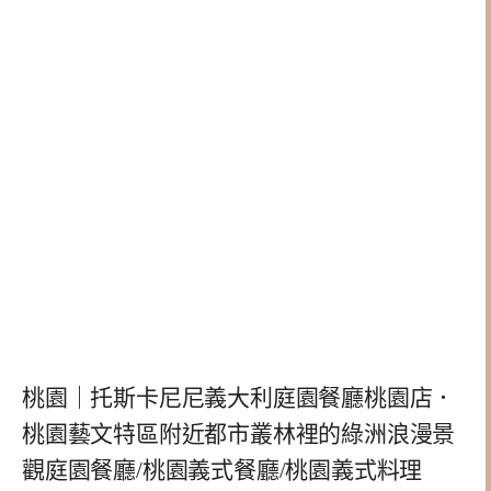
桃園｜托斯卡尼尼義大利庭園餐廳桃園店．
桃園藝文特區附近都市叢林裡的綠洲浪漫景
觀庭園餐廳/桃園義式餐廳/桃園義式料理