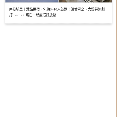
南投埔里｜藏品民宿．包棟6~10人首選！設備齊全、大螢幕追劇
打Switch，窩在一起度假好放鬆