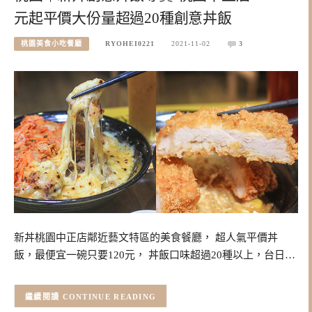
元起平價大份量超過20種創意丼飯
桃園美食小吃餐廳
RYOHEI0221
2021-11-02
3
新丼桃園中正店鄰近藝文特區的美食餐廳， 超人氣平價丼
飯，最便宜一碗只要120元， 丼飯口味超過20種以上，台日…
CONTINUE READING