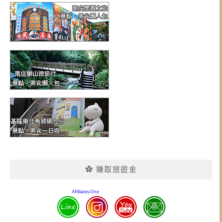
✿ 賺取旅遊金