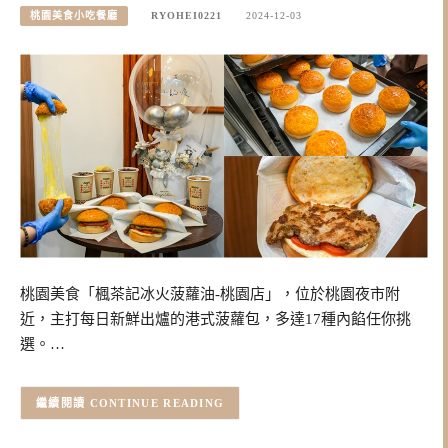
桃園美食小吃餐廳
RYOHEI0221
2024-12-03
桃園美食「楓茶記冰火菠蘿油-桃園店」，位於桃園夜市附
近，主打每日新鮮出爐的港式菠蘿包，多達17種內餡任你挑
選。…
CONTINUE READING