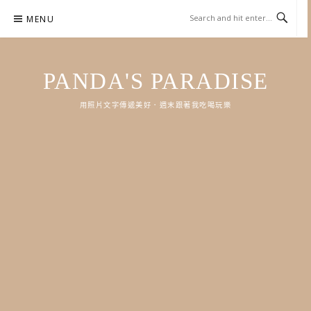
Skip
MENU
to
content
PANDA'S PARADISE
用照片文字傳遞美好．週末跟著我吃喝玩樂