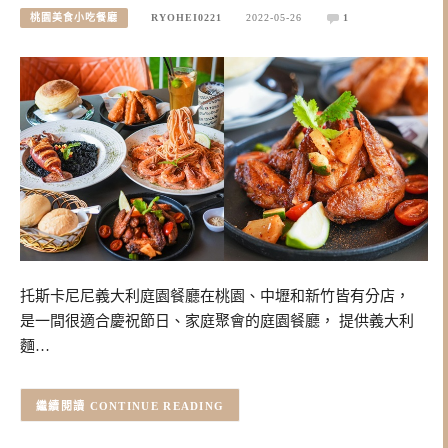
桃園美食小吃餐廳
RYOHEI0221
2022-05-26
1
托斯卡尼尼義大利庭園餐廳在桃園、中壢和新竹皆有分店，
是一間很適合慶祝節日、家庭聚會的庭園餐廳， 提供義大利
麵…
CONTINUE READING