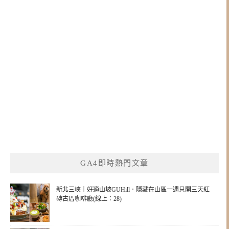
GA4即時熱門文章
新北三峽｜好適山坡GUHill．隱藏在山區一週只開三天紅
磚古厝咖啡廳(線上：28)