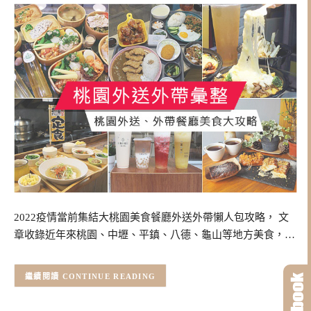
2022疫情當前集結大桃園美食餐廳外送外帶懶人包攻略， 文
章收錄近年來桃園、中壢、平鎮、八德、龜山等地方美食，…
CONTINUE READING