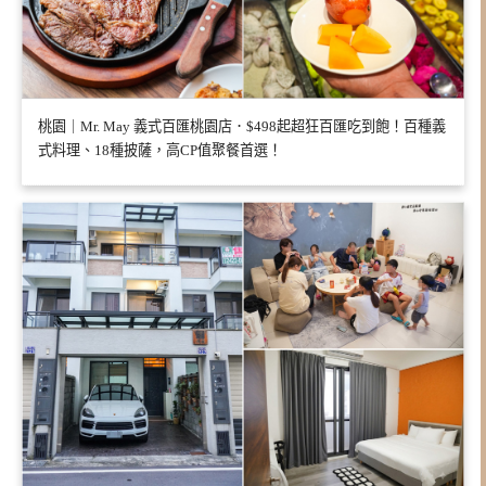
桃園｜Mr. May 義式百匯桃園店．$498起超狂百匯吃到飽！百種義
式料理、18種披薩，高CP值聚餐首選！