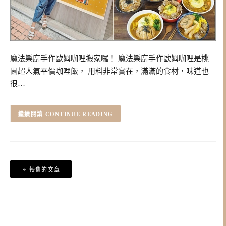
魔法樂廚手作歐姆咖哩搬家囉！ 魔法樂廚手作歐姆咖哩是桃
園超人氣平價咖哩飯， 用料非常實在，滿滿的食材，味道也
很…
CONTINUE READING
文
較舊的文章
章
導
覽