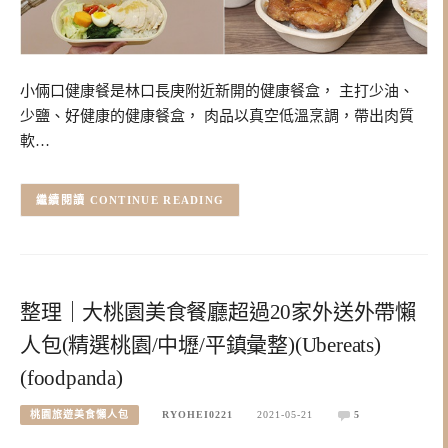
小倆口健康餐是林口長庚附近新開的健康餐盒， 主打少油、
少鹽、好健康的健康餐盒， 肉品以真空低溫烹調，帶出肉質
軟…
CONTINUE READING
整理｜大桃園美食餐廳超過20家外送外帶懶
人包(精選桃園/中壢/平鎮彙整)(Ubereats)
(foodpanda)
桃園旅遊美食懶人包
RYOHEI0221
2021-05-21
5