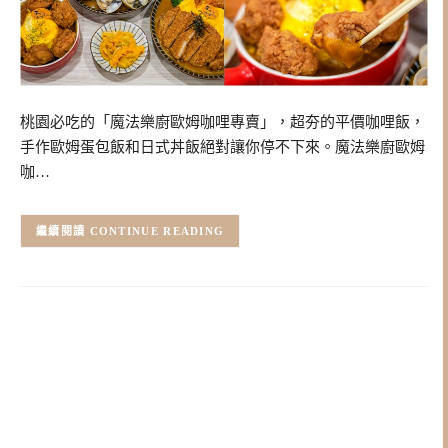
桃園必吃的「魔法樂廚歐姆咖哩專賣」，超夯的平價咖哩飯，
手作歐姆蛋包飯和日式丼飯絕對讓你停不下來。魔法樂廚歐姆
咖…
CONTINUE READING