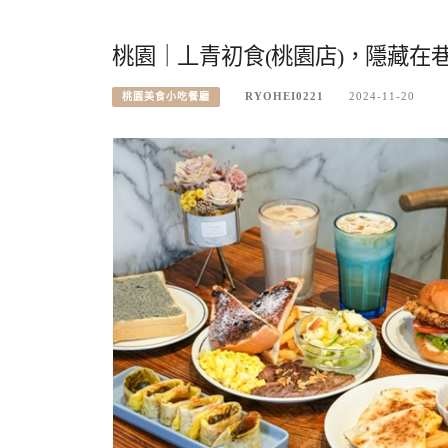
桃園｜丄青初食(桃園店)，隱藏在
RYOHEI0221
2024-11-20
桃園美食小吃餐廳