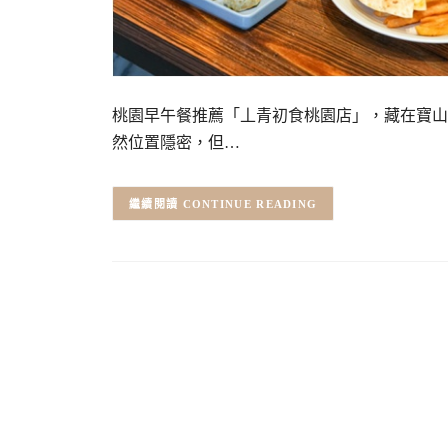
桃園早午餐推薦「丄青初食桃園店」，藏在寶山
然位置隱密，但…
CONTINUE READING