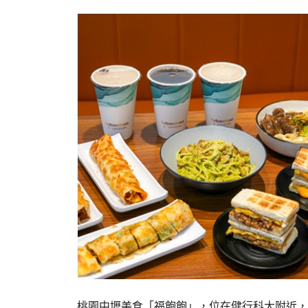
桃園中壢美食「福飽飽」，位在健行科大附近，