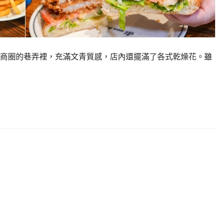
商圈的巷弄裡，充滿文青質感，店內還擺滿了各式乾燥花。雖