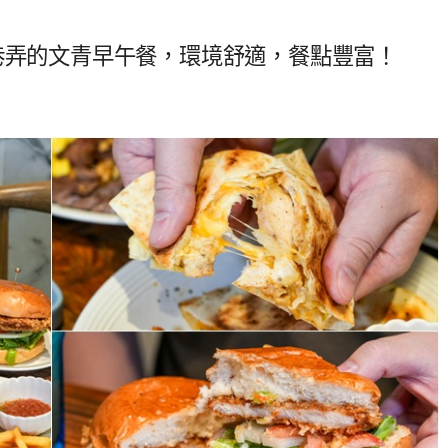
巷弄的文青早午餐，環境舒適，餐點豐富！