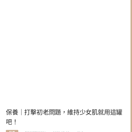
保養｜打擊初老問題，維持少女肌就用這罐
吧！