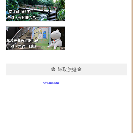
✿ 賺取旅遊金