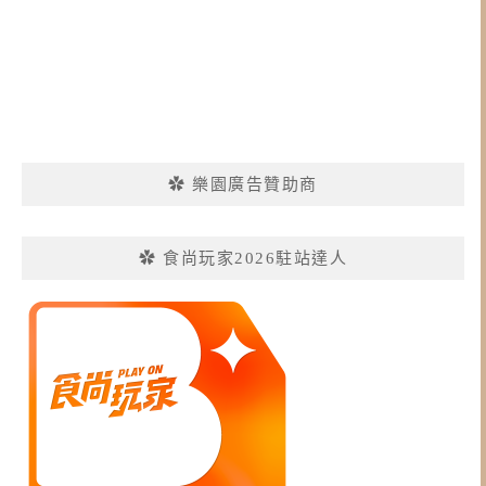
✿ 樂園廣告贊助商
✿ 食尚玩家2026駐站達人