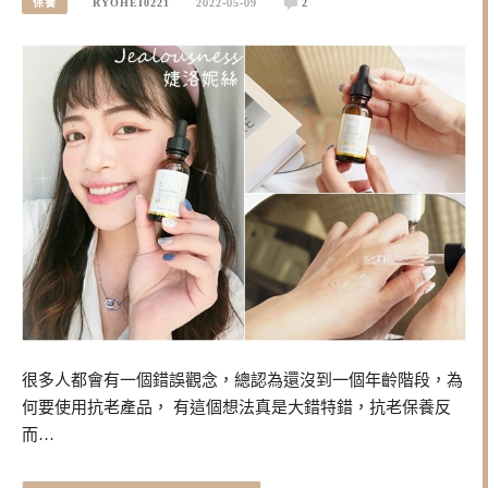
保養
RYOHEI0221
2022-05-09
2
很多人都會有一個錯誤觀念，總認為還沒到一個年齡階段，為
何要使用抗老產品， 有這個想法真是大錯特錯，抗老保養反
而…