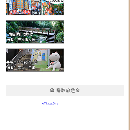
✿ 賺取旅遊金