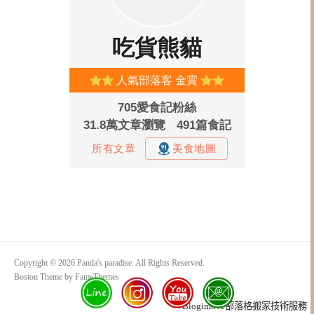
Copyright © 2026 Panda's paradise. All Rights Reserved.
Boston Theme by
FameThemes
Blogimove部落格搬家技術服務