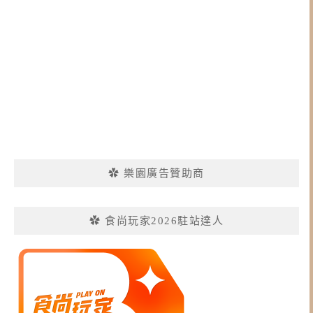
✿ 樂園廣告贊助商
✿ 食尚玩家2026駐站達人