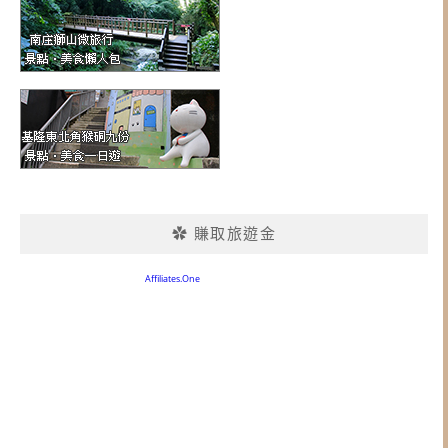
✿ 賺取旅遊金