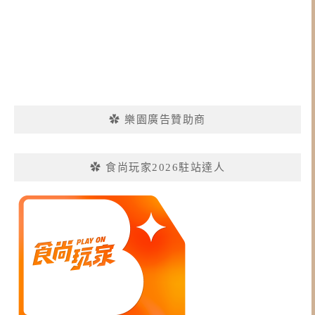
✿ 樂園廣告贊助商
✿ 食尚玩家2026駐站達人