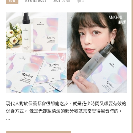
保養
RYOHEI0221
2021-06-08
1
現代人對於保養都會很想偷吃步，就是花少時間又想要有效的
保養方式， 像是光卸妝清潔的部分我就常常覺得蠻費時的，
…