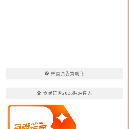
✿ 樂園廣告贊助商
✿ 食尚玩家2026駐站達人