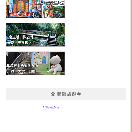
✿ 賺取旅遊金