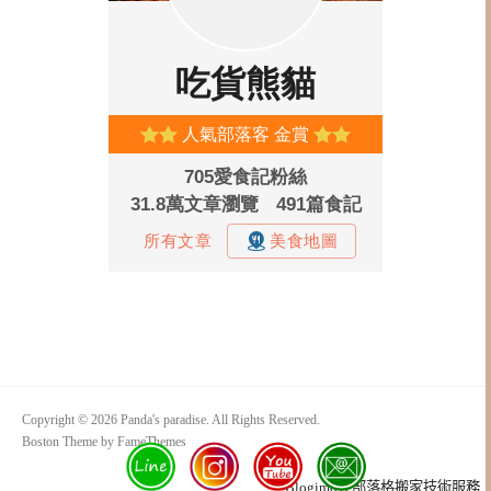
Copyright © 2026 Panda's paradise. All Rights Reserved.
Boston Theme by
FameThemes
Blogimove部落格搬家技術服務