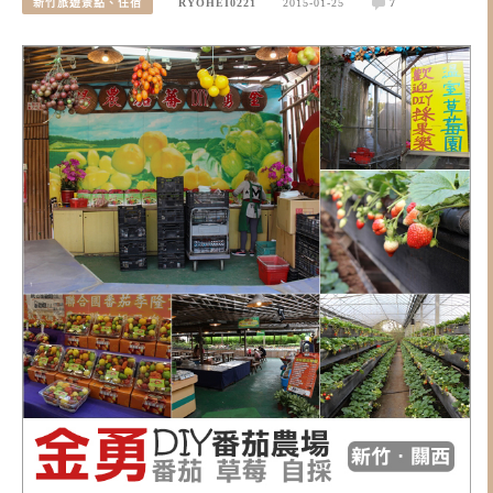
新竹旅遊景點、住宿
RYOHEI0221
2015-01-25
7