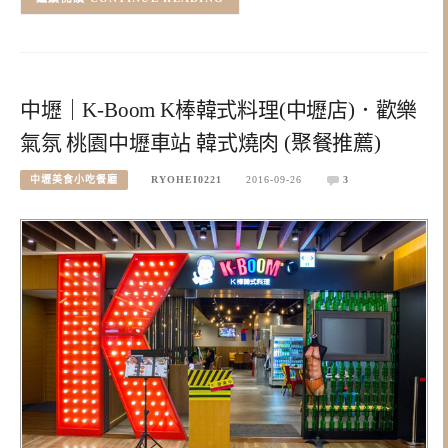
中壢｜K-Boom K棒韓式料理(中壢店)．歡樂
氣氛 桃園中壢車站 韓式燒肉 (聚餐推薦)
中壢美食小吃餐廳
RYOHEI0221
2016-09-26
3