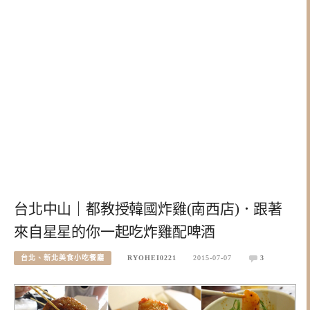
台北中山｜都教授韓國炸雞(南西店)．跟著
來自星星的你一起吃炸雞配啤酒
台北、新北美食小吃餐廳
RYOHEI0221
2015-07-07
3