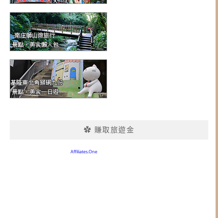
✿ 賺取旅遊金