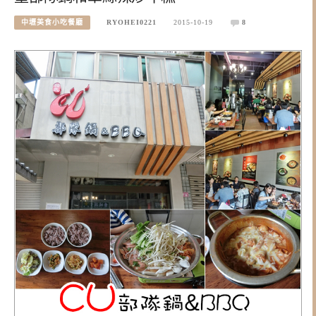
中壢美食小吃餐廳
RYOHEI0221
2015-10-19
8