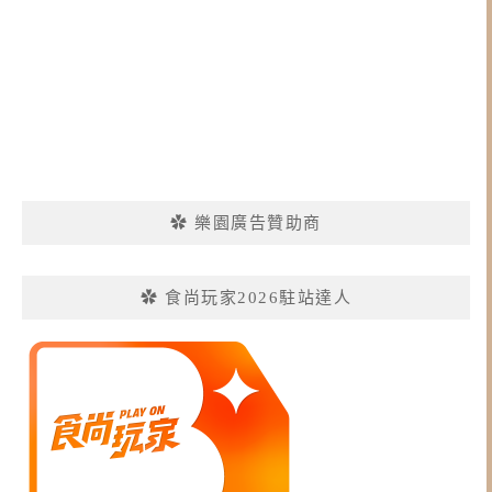
✿ 樂園廣告贊助商
✿ 食尚玩家2026駐站達人