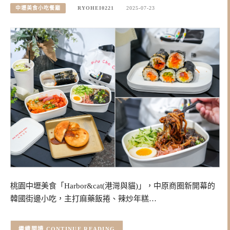
中壢美食小吃餐廳
RYOHEI0221
2025-07-23
桃園中壢美食「Harbor&cat(港灣與貓)」，中原商圈新開幕的
韓國街邊小吃，主打麻藥飯捲、辣炒年糕…
CONTINUE READING