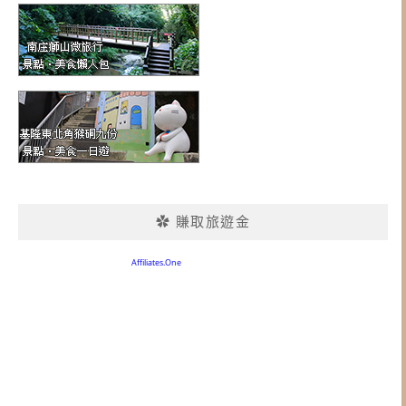
✿ 賺取旅遊金