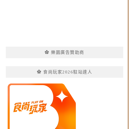
✿ 樂園廣告贊助商
✿ 食尚玩家2026駐站達人