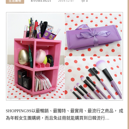
生活購物
RYOHEI0221
2014-12-07
4
SHOPPING99以最暢銷、最獨特、最實用、最流行之商品， 成
為年輕女生團購網，而且免註冊就能購買到日韓流行…