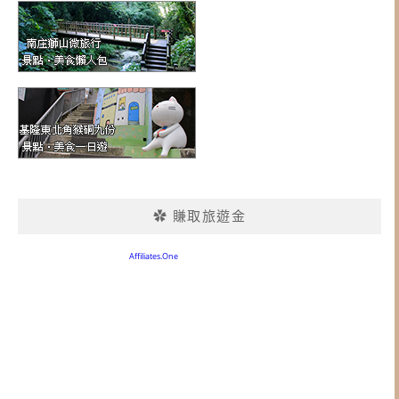
✿ 賺取旅遊金