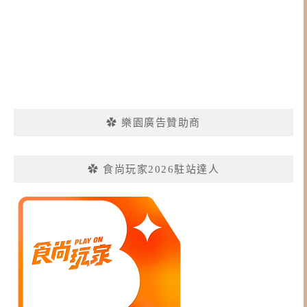
✿ 樂園廣告贊助商
✿ 食尚玩家2026駐站達人