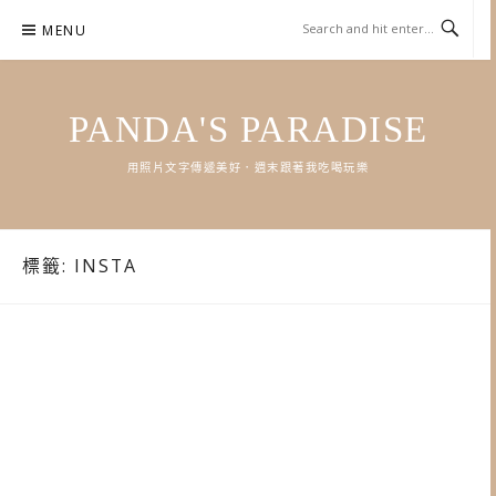
Skip
MENU
to
content
PANDA'S PARADISE
用照片文字傳遞美好．週末跟著我吃喝玩樂
標籤:
INSTA