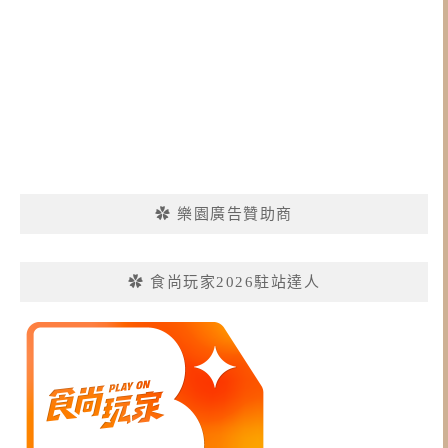
✿ 樂園廣告贊助商
✿ 食尚玩家2026駐站達人