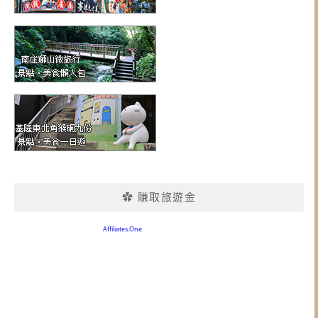
✿ 賺取旅遊金