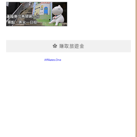
✿ 賺取旅遊金