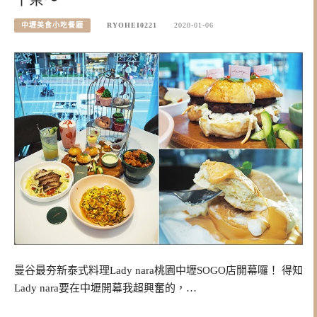
中壢美食小吃餐廳
RYOHEI0221
2020-01-06
曼谷最夯新泰式料理Lady nara桃園中壢SOGO店開幕囉！ 得知
Lady nara要在中壢開幕我超興奮的，…