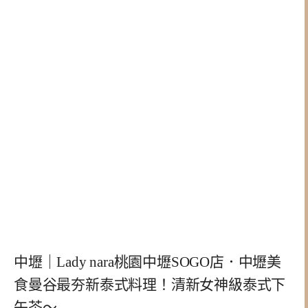
中壢｜Lady nara桃園中壢SOGO店．中壢美
食曼谷最夯新泰式料理！清新女神級泰式下
午茶～