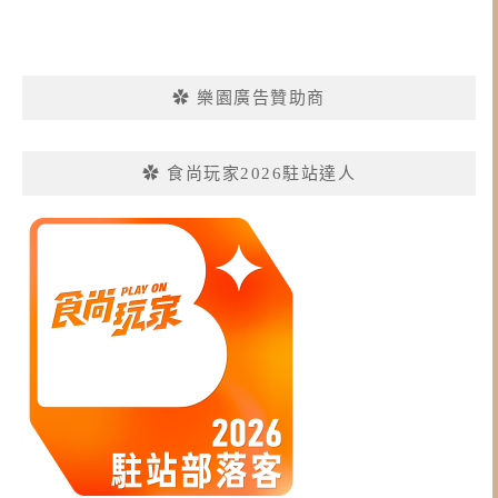
✿ 樂園廣告贊助商
✿ 食尚玩家2026駐站達人