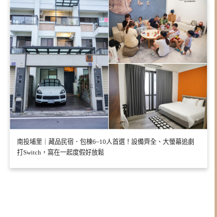
南投埔里｜藏品民宿．包棟6~10人首選！設備齊全、大螢幕追劇
打Switch，窩在一起度假好放鬆