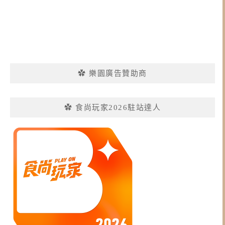
✿ 樂園廣告贊助商
✿ 食尚玩家2026駐站達人