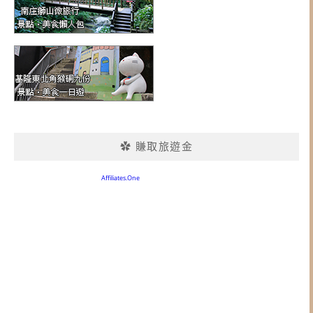
✿ 賺取旅遊金