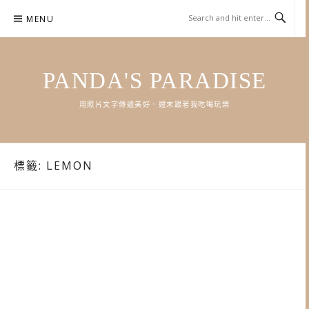
Skip
MENU
to
content
PANDA'S PARADISE
用照片文字傳遞美好．週末跟著我吃喝玩樂
標籤:
LEMON