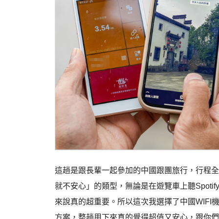
這趟是跟長輩一起參加的中國跟團旅行，行程全
就不安心」的類型，無論是在遊覽車上聽Spoti
來說真的超重要。所以這次我選擇了中國WIFI
方案，整趟用下來真的覺得超值又安心，跟你們