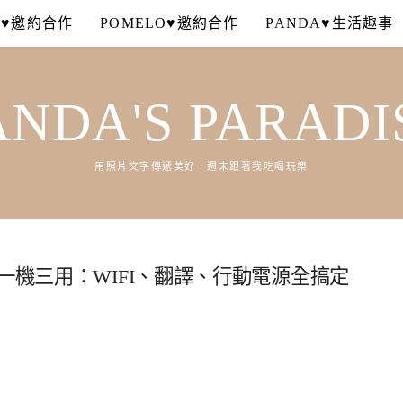
A♥邀約合作
POMELO♥邀約合作
PANDA♥生活趣事
ANDA'S PARADI
用照片文字傳遞美好．週末跟著我吃喝玩樂
一機三用：WIFI、翻譯、行動電源全搞定