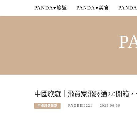
Skip
PANDA♥旅遊
PANDA♥美食
PAND
to
content
P
中國旅遊｜飛買家飛譯通2.0開箱，
RYOHEI0221
2025-06-06
中國旅遊景點