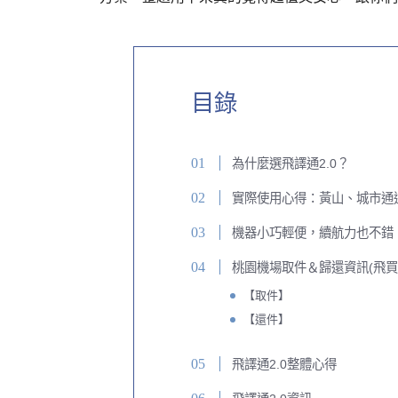
目錄
為什麼選飛譯通2.0？
實際使用心得：黃山、城市通
機器小巧輕便，續航力也不錯
桃園機場取件＆歸還資訊(飛買
【取件】
【還件】
飛譯通2.0整體心得