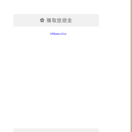
✿ 賺取旅遊金