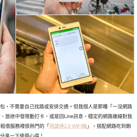
包，不需要自己找路或安排交通。但我個人是那種「一沒網路
fy、旅途中發限動打卡、或是回Line訊息，穩定的網路連線對我
機租借服務裡很熱門的「
飛譯通2.0 WIFI機
」，搭配網路吃到飽
分享一下使用心得！