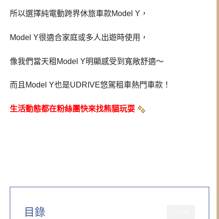
所以選擇純電動跨界休旅車款Model Y，
Model Y很適合家庭或多人出遊時使用，
像我們當天租Model Y明顯感受到寬敞舒適～
而且Model Y也是UDRIVE悠駕租車熱門車款！
生活動態都在粉絲團快來找熊貓玩耍
目錄
CLOSE