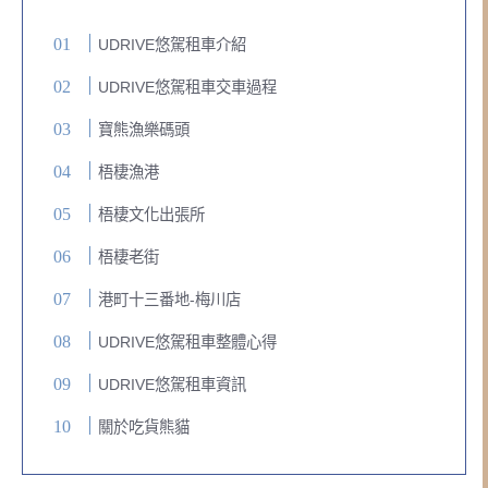
UDRIVE悠駕租車介紹
UDRIVE悠駕租車交車過程
寶熊漁樂碼頭
梧棲漁港
梧棲文化出張所
梧棲老街
港町十三番地-梅川店
UDRIVE悠駕租車整體心得
UDRIVE悠駕租車資訊
關於吃貨熊貓