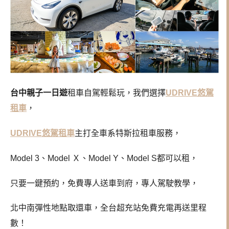
台中親子一日遊
租車自駕輕鬆玩，我們選擇
UDRIVE悠駕
租車
，
UDRIVE悠駕租車
主打全車系特斯拉租車服務，
Model 3、Model Ｘ、Model Y、Model S都可以租，
只要一鍵預約，免費專人送車到府，專人駕駛教學，
北中南彈性地點取還車，全台超充站免費充電再送里程
數！