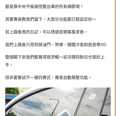
都是靠中央平板操控整台車的所有細節唷！
其實專員教我們當下，大部分功能都已經設定好～
若上路後真的忘記，可以透過官網客服求救，
我們上路後只用到踩油門、煞車、開關冷氣和放音樂XD
整個開下來我們都覺得很流暢～初次開特斯拉也很好上
手，
除非要嘗試不一樣的模式，像是自動駕駛功能。