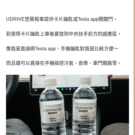
UDRIVE悠駕租車提供卡片鑰匙或Tesla app開關門，
若使用卡片鑰匙上車後要放到中央扶手前方的感應區，
像我是直接綁Tesla app，手機鑰匙對我是比較方便～
而且還可以直接在手機操控冷氣、音樂、車門開啟等。