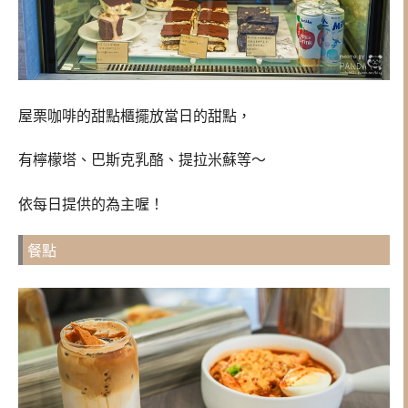
屋栗咖啡的甜點櫃擺放當日的甜點，
有檸檬塔、巴斯克乳酪、提拉米蘇等～
依每日提供的為主喔！
餐點