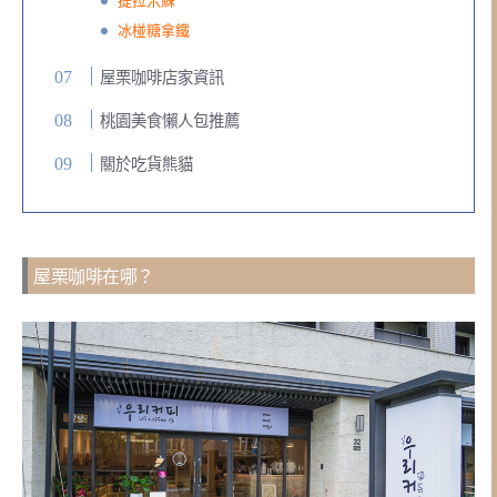
提拉米蘇
冰椪糖拿鐵
屋栗咖啡店家資訊
桃園美食懶人包推薦
關於吃貨熊貓
屋栗咖啡在哪？