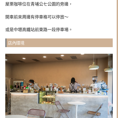
屋栗咖啡位在青埔公七公園的旁邊，
開車前來周邊有停車格可以停放～
或是中壢高鐵站前東路一段停車場。
店內環境