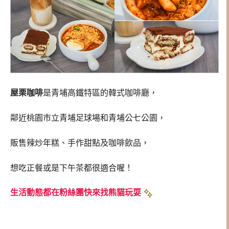
屋栗咖啡
是青埔高鐵特區的韓式咖啡廳，
鄰近桃園市立青埔足球場和青埔公七公園，
販售辣炒年糕、手作甜點及咖啡飲品，
想吃正餐或是下午茶都很適合喔！
生活動態都在粉絲團快來找熊貓玩耍