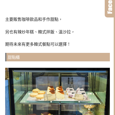
主要販售咖啡飲品和手作甜點，
另也有辣炒年糕、韓式拌飯、溫沙拉，
期待未來有更多韓式餐點可以選擇！
甜點櫃