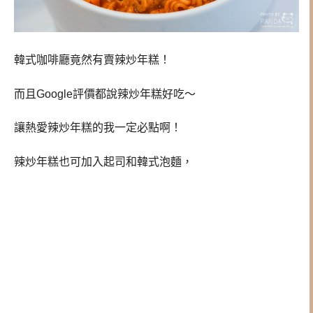
韓式咖啡廳竟然有賣辣炒年糕！
而且Google評價都說辣炒年糕好吃～
讓熱愛辣炒年糕的我一定必點啊！
辣炒年糕也可加入起司和韓式泡麵，