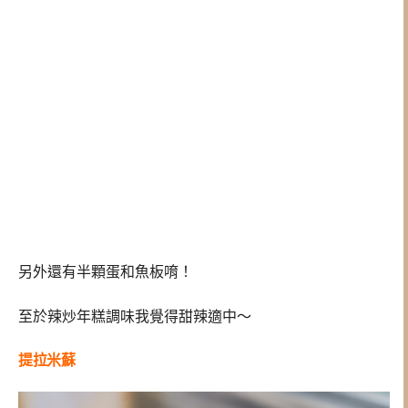
另外還有半顆蛋和魚板唷！
至於辣炒年糕調味我覺得甜辣適中～
提拉米蘇