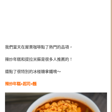
我們當天在屋栗咖啡點了熱門的品項，
辣炒年糕和提拉米蘇是很多人推薦的！
還點了很特別的冰椪糖拿鐵唷～
辣炒年糕+起司+麵