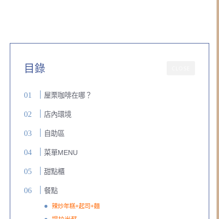
目錄
CLOSE
屋栗咖啡在哪？
店內環境
自助區
菜單MENU
甜點櫃
餐點
辣炒年糕+起司+麵