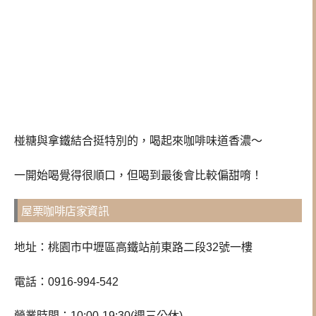
椪糖與拿鐵結合挺特別的，喝起來咖啡味道香濃～
一開始喝覺得很順口，但喝到最後會比較偏甜唷！
屋栗咖啡店家資訊
地址：桃園市中壢區高鐵站前東路二段32號一樓
電話：
0916-994-542
營業時間：10:00-19:30(週三公休)