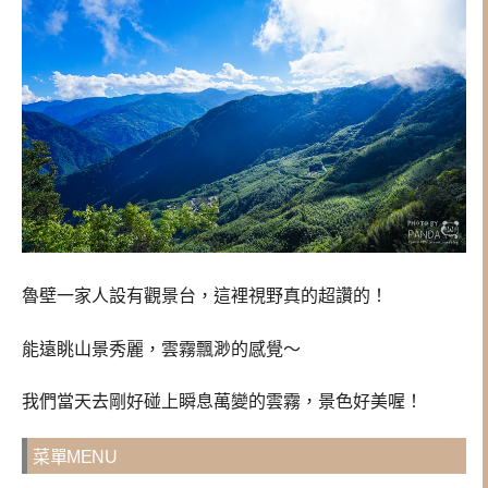
魯壁一家人設有觀景台，這裡視野真的超讚的！
能遠眺山景秀麗，雲霧飄渺的感覺～
我們當天去剛好碰上瞬息萬變的雲霧，景色好美喔！
菜單MENU