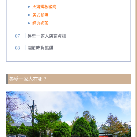
火烤鐵板豬肉
美式咖啡
經典奶茶
魯壁一家人店家資訊
關於吃貨熊貓
魯壁一家人在哪？