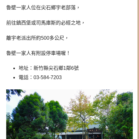
魯壁一家人位在尖石鄉宇老部落，
前往鎮西堡或司馬庫斯的必經之地，
離宇老派出所約500多公尺，
魯壁一家人有附設停車場喔！
地址：新竹縣尖石鄉1鄰6號
電話：
03-584-7203