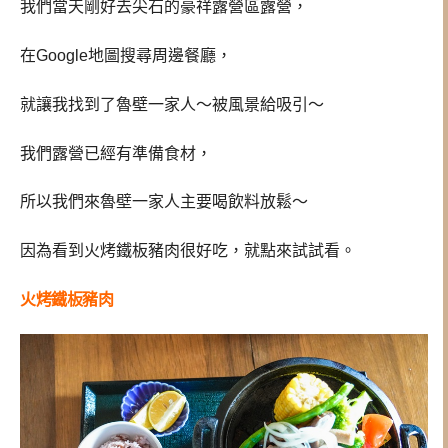
我們當天剛好去尖石的豪祥露營區露營，
在Google地圖搜尋周邊餐廳，
就讓我找到了魯壁一家人～被風景給吸引～
我們露營已經有準備食材，
所以我們來魯壁一家人主要喝飲料放鬆～
因為看到火烤鐵板豬肉很好吃，就點來試試看。
火烤鐵板豬肉