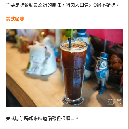
主要是吃餐點最原始的風味，豬肉入口彈牙Q嫩不錯吃。
美式咖啡
美式咖啡喝起來味道偏酸但很順口。