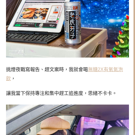
挑燈夜戰寫報告、趕文案時，我就會喝
無糖2X有氧氣泡
飲
，
讓我當下保持專注和集中趕工追進度，思緒不卡卡。