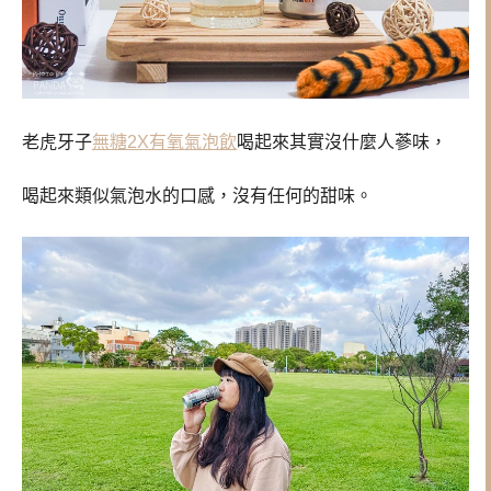
老虎牙子
無糖2X有氧氣泡飲
喝起來其實沒什麼人蔘味，
喝起來類似氣泡水的口感，沒有任何的甜味。