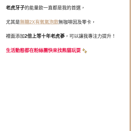
老虎牙子
的能量飲一直都是我的首選，
尤其是
無糖2X有氧氣泡飲
無咖啡因及零卡，
裡面添加
2倍上等十年老虎蔘
，可以讓我專注力提升！
生活動態都在粉絲團快來找熊貓玩耍