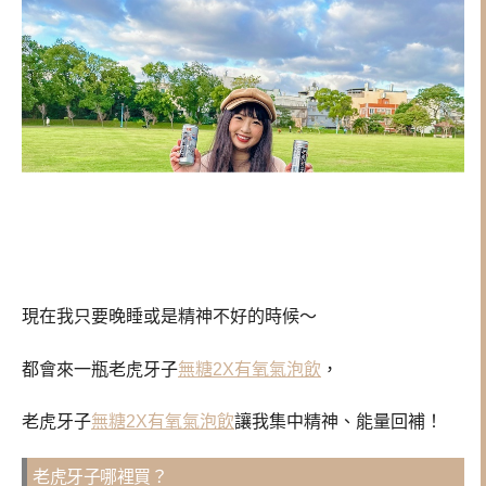
現在我只要晚睡或是精神不好的時候～
都會來一瓶老虎牙子
無糖2X有氧氣泡飲
，
老虎牙子
無糖2X有氧氣泡飲
讓我集中精神、能量回補！
老虎牙子哪裡買？