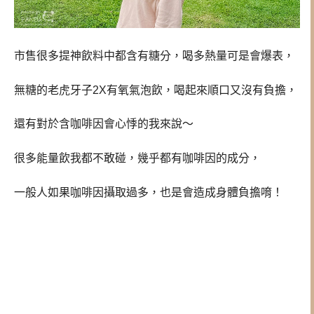
市售很多提神飲料中都含有糖分，喝多熱量可是會爆表，
無糖的老虎牙子2X有氧氣泡飲，喝起來順口又沒有負擔，
還有對於含咖啡因會心悸的我來說～
很多能量飲我都不敢碰，幾乎都有咖啡因的成分，
一般人如果咖啡因攝取過多，也是會造成身體負擔唷！