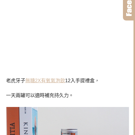
老虎牙子
無糖2X有氧氣泡飲
12入手提禮盒，
一天兩罐可以適時補充持久力。