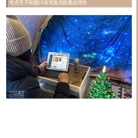
老虎牙子無糖2X有氧氣泡飲產品特色