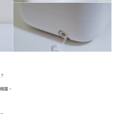
？
細菌，