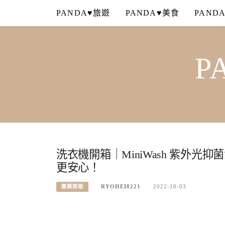
Skip
PANDA♥旅遊
PANDA♥美食
PAND
to
content
P
洗衣機開箱｜MiniWash 紫外
更安心！
RYOHEI0221
2022-10-03
團購開箱