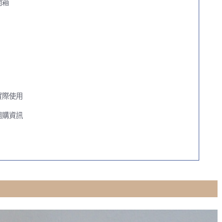
開箱
機實際使用
機團購資訊