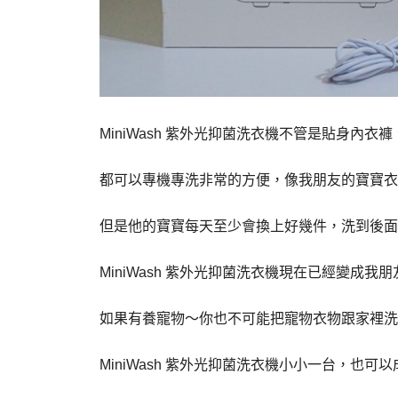
MiniWash 紫外光抑菌洗衣機不管是貼身內
都可以專機專洗非常的方便，像我朋友的寶寶衣
但是他的寶寶每天至少會換上好幾件，洗到後面
MiniWash 紫外光抑菌洗衣機現在已經變成我
如果有養寵物～你也不可能把寵物衣物跟家裡洗
MiniWash 紫外光抑菌洗衣機小小一台，也