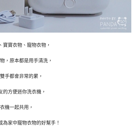
衣褲、寶寶衣物、寵物衣物，
物，原本都是用手清洗，
雙手都會非常的累，
朋友的方便迷你洗衣機，
衣機一起共用，
可以成為家中寵物衣物的好幫手！