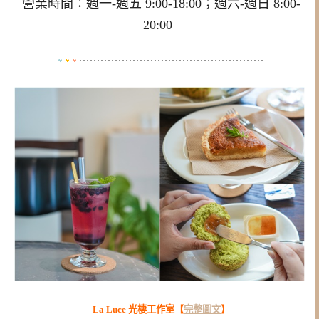
營業時間：週一-週五 9:00-18:00；週六-週日 8:00-
20:00
La Luce 光棲工作室【
完整圖文
】