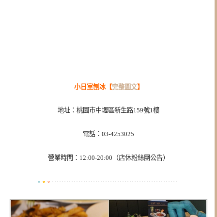
小日室刨冰【
完整圖文
】
地址：桃園市中壢區新生路159號1樓
電話：03-4253025
營業時間：12:00-20:00（店休粉絲團公告）