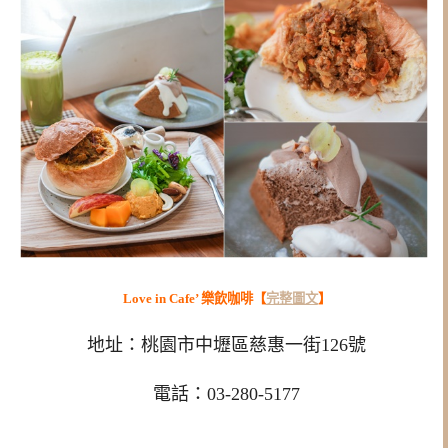
Love in Cafe’ 樂飲咖啡【
完整圖文
】
地址：桃園市中壢區慈惠一街126號
電話：03-280-5177