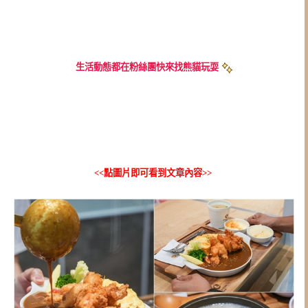
生活動態都在粉絲團快來找熊貓玩耍
<<點圖片即可看到文章內容>>