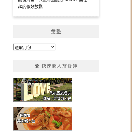
起度假好放鬆
彙整
彙
整
✿ 快速懶人旅食趣