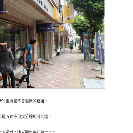
新竹世博館不會很遠的距離，
公道五路不用幾分鐘即可到達，
不太顯目，所以開車要注意一下。