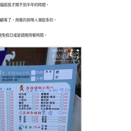
貓廚房才開不到半年的時間，
顧客了，用餐的排隊人潮挺多的，
避免假日或是錯開用餐時間。