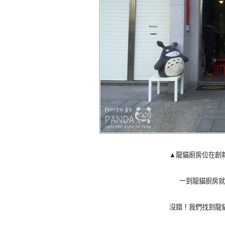
▲龍貓廚房位在創
一到龍貓廚房就
沒錯！我們找到龍