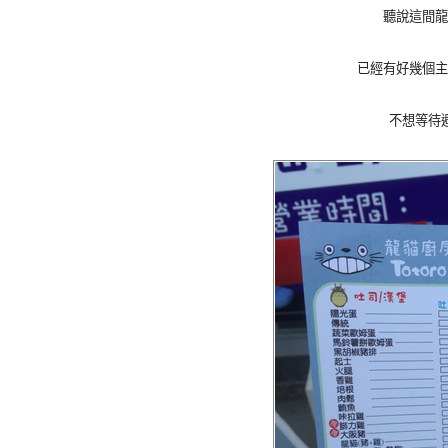
聽說這間龍
已經有好幾個主
不想等待