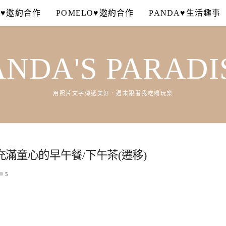
A♥邀約合作
POMELO♥邀約合作
PANDA♥生活趣事
ANDA'S PARADI
用照片文字傳遞美好．週末跟著我吃喝玩樂
滿童心的早午餐/下午茶(遷移)
5