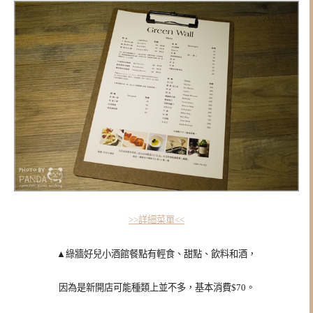
>>詳細菜單<<
▲綠牆好兒小酒館餐點有輕食、甜點、飲料和酒，
因為是新開店可能種類上並不多，基本消費$70。