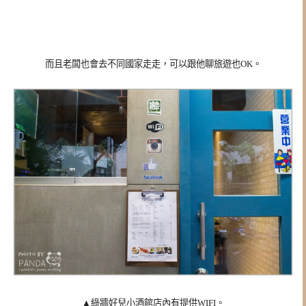
而且老闆也會去不同國家走走，可以跟他聊旅遊也OK。
▲
綠牆好兒小酒館店內有提供WIFI。