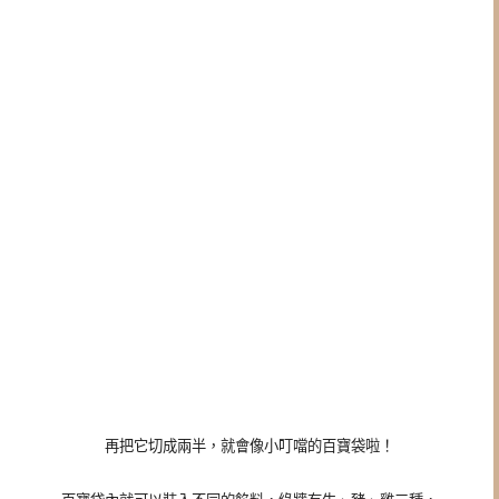
再把它切成兩半，就會像小叮噹的百寶袋啦！