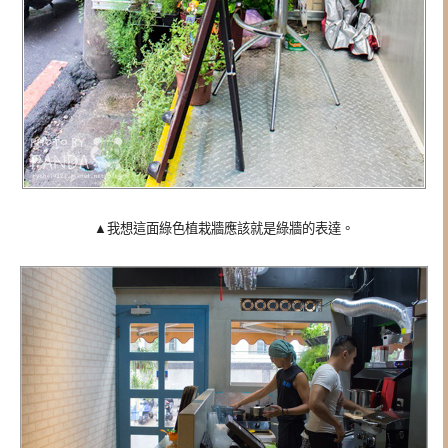
▲我想這面綠色植栽牆應該就是綠牆的表達。