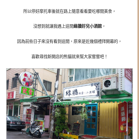
所以停好摩托車後就在路上隨意看看要吃哪間美食，
沒想到就讓我遇上這間
綠牆好兒小酒館
，
因為前些日子來沒有看到這間，原來是近幾個禮拜開幕的，
喜歡尋找新開店的熊貓就來幫大家嘗嘗吧！