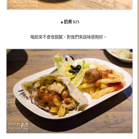
▲
奶茶 $25
喝起來不會很甜膩，對我們來說味道剛好。