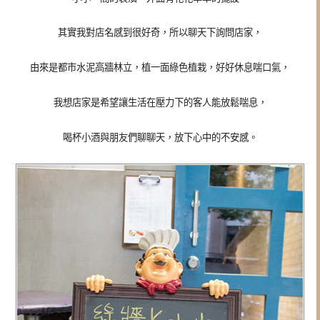
其實我對店名感到很好奇，所以聊天下詢問店家，
由來是都市水泥高牆林立，植一面綠色植栽，好好休息喘口氣，
我想店家是希望讓生活在壓力下的客人能放鬆喘息，
喝杯小酒與朋友們聊聊天，放下心中的不安感。