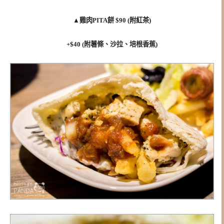
▲
雞肉PITA餅 $90 (附紅茶)
+$40 (附薯條、沙拉、培根香蕉)