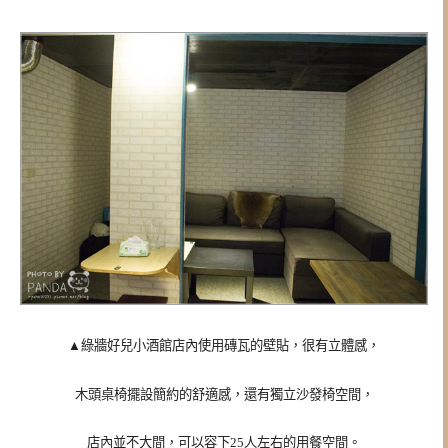
▲
綠牆好兒小酒館店內使用磚瓦的壁貼，很有立體感，
木頭桌椅擺設簡約的舒適感，還有獨立沙發椅空間，
店內並不大間，可以容下25人左右的用餐空間。