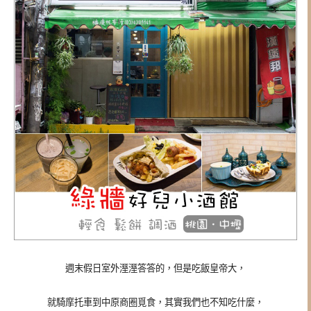
週末假日室外溼溼答答的，但是吃飯皇帝大，
就騎摩托車到中原商圈覓食，其實我們也不知吃什麼，