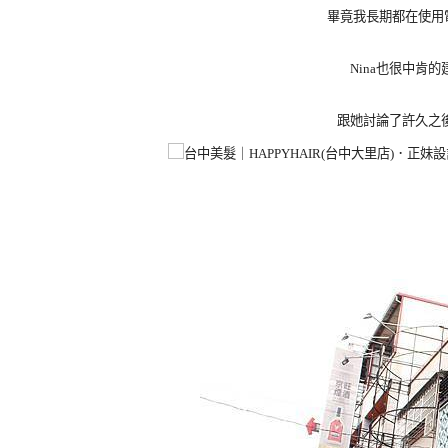
畢竟我長期都在使用
Nina也很中肯
跟她討論了許久之