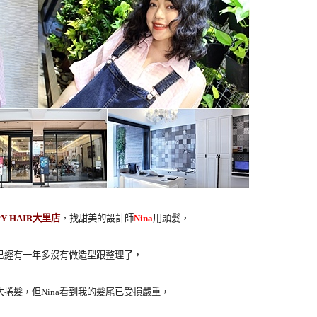
Y HAIR大里店
，找甜美的設計師
Nina
用頭髮，
已經有一年多沒有做造型跟整理了，
捲髮，但Nina看到我的髮尾已受損嚴重，