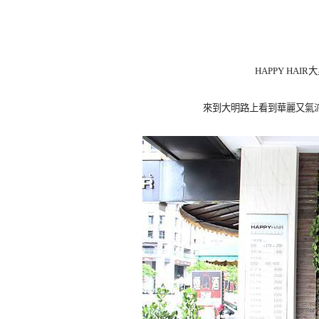
HAPPY HA
來到大明路上看到華麗又氣