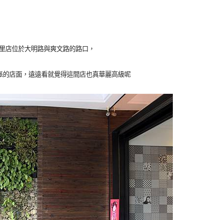
IR大里店位於大明路與爽文路的路口，
派的店面，遠遠看就覺得這間店也真華麗高級呢