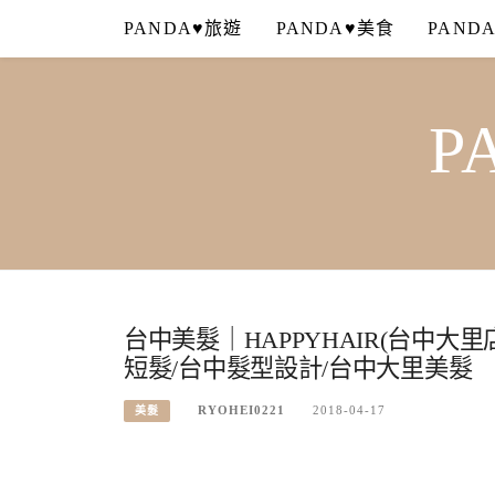
Skip
PANDA♥旅遊
PANDA♥美食
PAND
to
content
P
台中美髮｜HAPPYHAIR(台中大
短髮/台中髮型設計/台中大里美髮
RYOHEI0221
2018-04-17
美髮