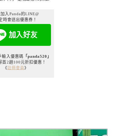
加入Panda的LINE@
定時會送出優惠券！
用戶輸入優惠碼
「panda520」
得首2趟100元折扣優惠！
《
註冊會員
》