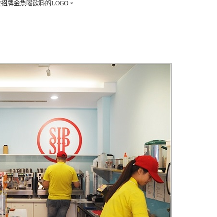
招牌金魚喝飲料的LOGO。