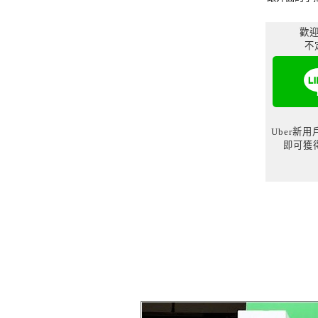
歡迎
不
Uber新
即可獲