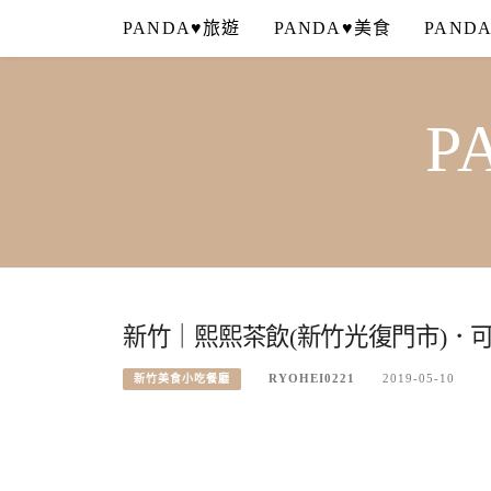
Skip
PANDA♥旅遊
PANDA♥美食
PAND
to
content
P
新竹｜熙熙茶飲(新竹光復門市)．
RYOHEI0221
2019-05-10
新竹美食小吃餐廳