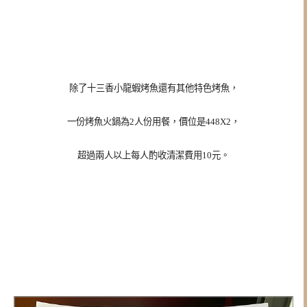
除了十三香小龍蝦烤魚還有其他特色烤魚，
一份烤魚火鍋為2人份用餐，價位是448X2，
超過兩人以上每人酌收清潔費用10元。