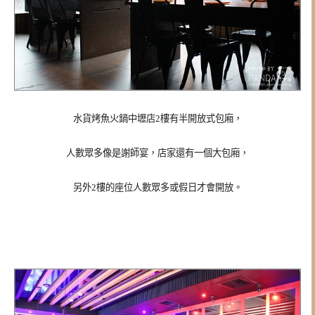
水貨烤魚火鍋中壢店2樓有半開放式包廂，
人數眾多像是謝師宴，店家還有一個大包廂，
另外2樓的座位人數眾多或假日才會開放。