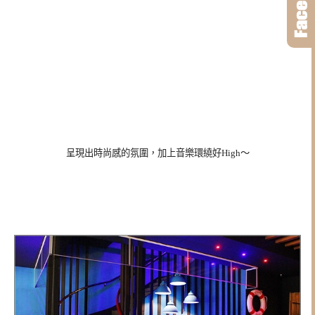
呈現出時尚感的氛圍，加上音樂環繞好High～