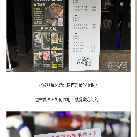
水貨烤魚火鍋有提供外帶的服務，
也會教客人如何食用，感覺蠻方便的。