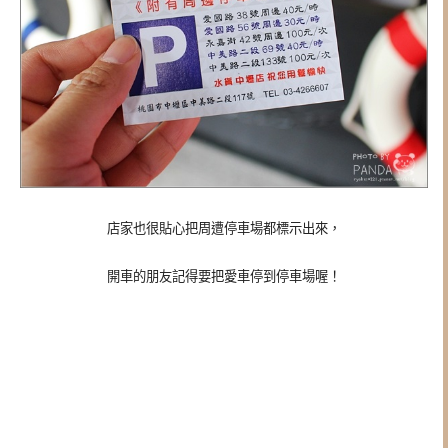
店家也很貼心把周遭停車場都標示出來，
開車的朋友記得要把愛車停到停車場喔！