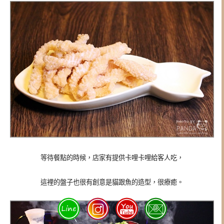
等待餐點的時候，店家有提供卡哩卡哩給客人吃，
這裡的盤子也很有創意是貓跟魚的造型，很療癒。