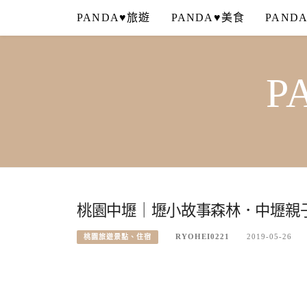
Skip
PANDA♥旅遊
PANDA♥美食
PAND
to
content
P
桃園中壢｜壢小故事森林．中壢親
RYOHEI0221
2019-05-26
桃園旅遊景點、住宿