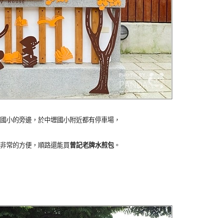
國小的旁邊，於中壢國小附近都有停車場，
非常的方便，順路還能買
曾記老牌水煎包
。