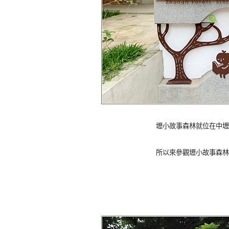
壢小故事森林就位在中壢
所以來參觀壢小故事森林