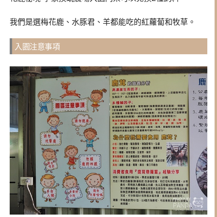
我們是選梅花鹿、水豚君、羊都能吃的紅蘿蔔和牧草。
入園注意事項