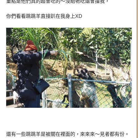
重點是他們真的超會吃的～沒給牠吃還會撞我，
你們看看跳跳羊直接趴在我身上XD
還有一些跳跳羊是被關在裡面的，來來來～見者都有份。