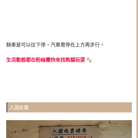
騎車是可以往下停，汽車需停在上方再步行。
生活動態都在粉絲團快來找熊貓玩耍
入園收費