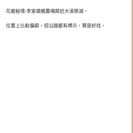
花鹿秘境-李家摸蜆農場鄰近大溪慈湖，
位置上比較偏僻，但沿路都有標示，算是好找，