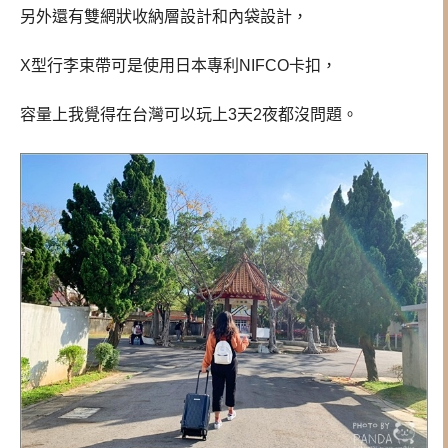
另外還有雙網狀收納層設計和內袋設計，
X型行李束帶可是使用日本專利NIFCO卡扣，
容量上我覺得在台灣可以玩上3天2夜都沒問題。