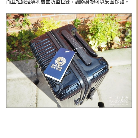
而且拉鍊是專利雙齒防盜拉鍊，讓隨身物可以安全保護。