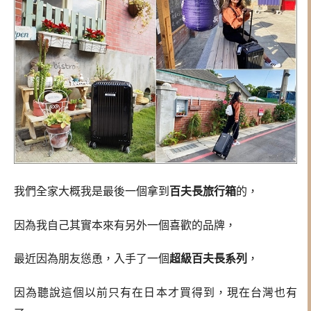
我們全家大概我是最後一個拿到
百夫長旅行箱
的，
因為我自己其實本來有另外一個喜歡的品牌，
最近因為朋友慫恿，入手了一個
超級百夫長系列
，
因為聽說這個以前只有在日本才買得到，現在台灣也有