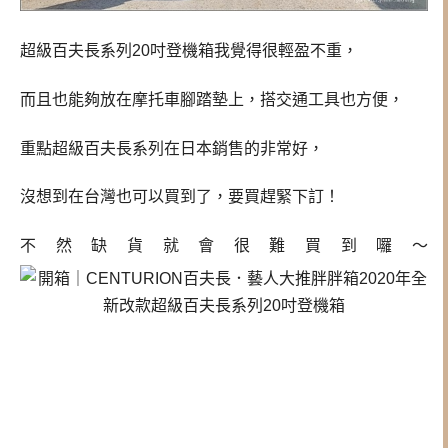
超級百夫長系列20吋登機箱我覺得很輕盈不重，
而且也能夠放在摩托車腳踏墊上，搭交通工具也方便，
重點
超級百夫長系列在日本銷售的非常好，
沒想到在台灣也可以買到了，要買趕緊下訂！
不然缺貨就會很難買到囉～