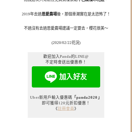
2019年去過
恩愛農場
後，那個車潮實在是太恐怖了！
不過沒有去過恩愛農場建議一定要去，櫻花很美～
(2020/02/22花況)
歡迎加入Panda的LINE@
不定時會送出優惠券！
Uber新用戶輸入優惠碼
「panda2020」
即可獲得120元折扣優惠！
《
註冊會員
》