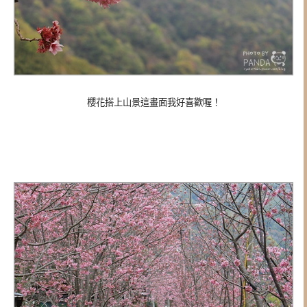
櫻花搭上山景這畫面我好喜歡喔！