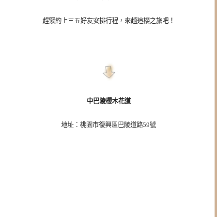
趕緊約上三五好友安排行程，來趟追櫻之旅吧！
中巴陵櫻木花道
地址：桃園市復興區巴陵道路59號