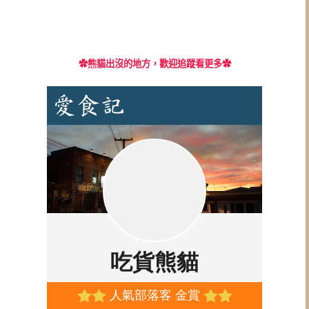
✿
熊貓出沒的地方，歡迎追蹤看更多✿