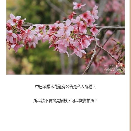
中巴陵櫻木花道有公告是私人所種，
所以請不要搖晃樹枝，可以觀賞拍照！