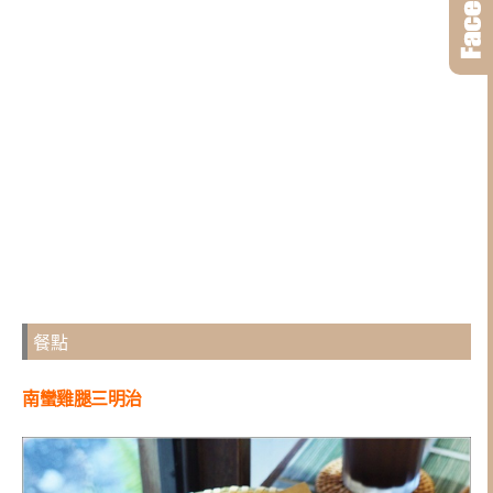
餐點
南蠻雞腿三明治