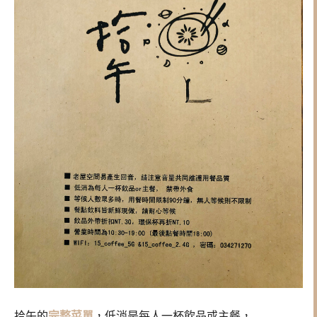
拾午的
完整菜單
，低消是每人一杯飲品或主餐，