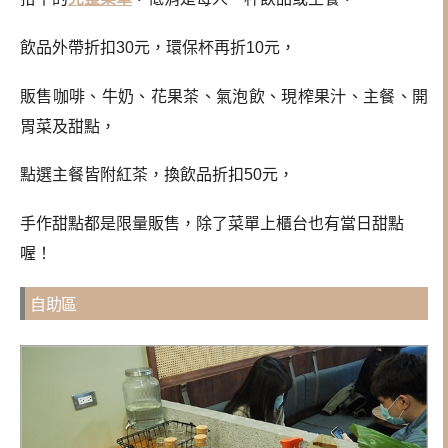
飲品外帶折扣30元，環保杯再折10元，
販售咖啡、牛奶、花果茶、氣泡飲、現榨果汁、主餐、開
胃菜及甜點，
點選主餐皆附紅茶，換飲品折扣50元，
手作甜點都是限量販售，除了菜單上櫃台也有當日甜點
喔！
自助區