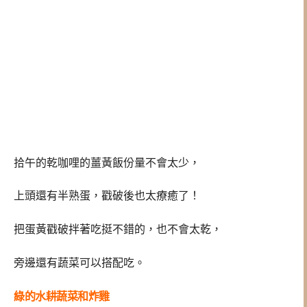
拾午的乾咖哩的薑黃飯份量不會太少，
上頭還有半熟蛋，戳破後也太療癒了！
把蛋黃戳破拌著吃挺不錯的，也不會太乾，
旁邊還有蔬菜可以搭配吃。
綠的水耕蔬菜和炸雞