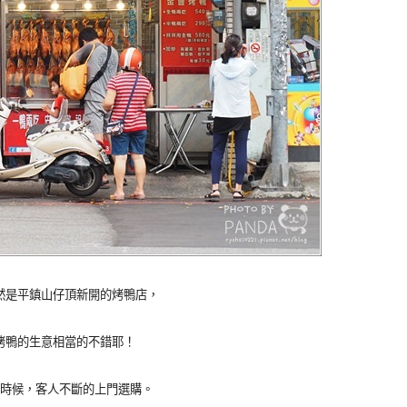
然是平鎮山仔頂新開的烤鴨店，
烤鴨的生意相當的不錯耶！
時候，客人不斷的上門選購。