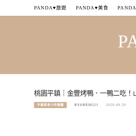
Skip
PANDA♥旅遊
PANDA♥美食
PAND
to
content
P
桃園平鎮｜金豐烤鴨．一鴨二吃！
RYOHEI0221
2020-09-29
平鎮美食小吃餐廳