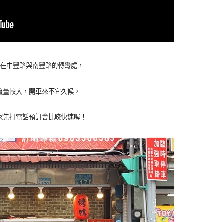
在中豐路與南豐路的轉彎處，
流量較大，開車來不宜久候，
家先打電話預訂會比較快速喔！