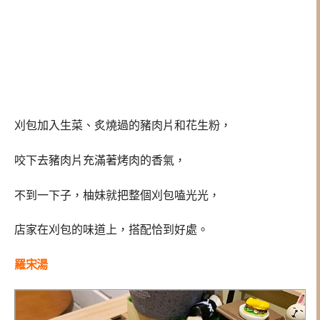
刈包加入生菜、炙燒過的豬肉片和花生粉，
咬下去豬肉片充滿著烤肉的香氣，
不到一下子，柚妹就把整個
刈包嗑光光，
店家在刈包的味道上，搭配恰到好處。
羅宋湯