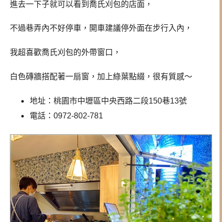
進去一下子就可以看到喬氏刈包的店面，
不過巷弄內不好停車，開車建議停外面在步行入內，
我超喜歡喬氏刈包的外帶窗口，
白色磚牆搭配著一扇窗，加上綠葉點綴，很有質感～
地址：桃園市中壢區中央西路二段150巷13號
電話：0972-802-781