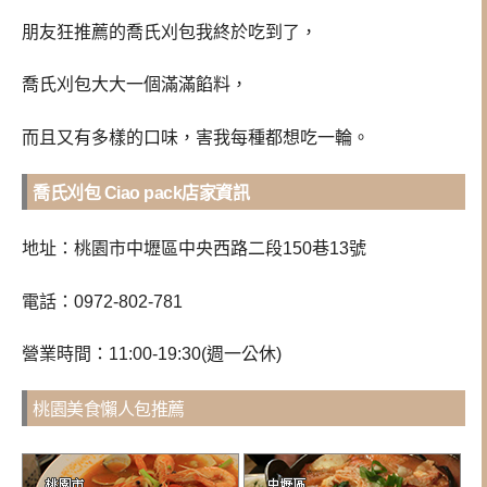
朋友狂推薦的喬氏刈包我終於吃到了，
喬氏刈包大大一個滿滿餡料，
而且又有多樣的口味，害我每種都想吃一輪。
喬氏刈包 Ciao pack店家資訊
地址：桃園市中壢區中央西路二段150巷13號
電話：0972-802-781
營業時間：11:00-19:30(週一公休)
桃園美食懶人包推薦