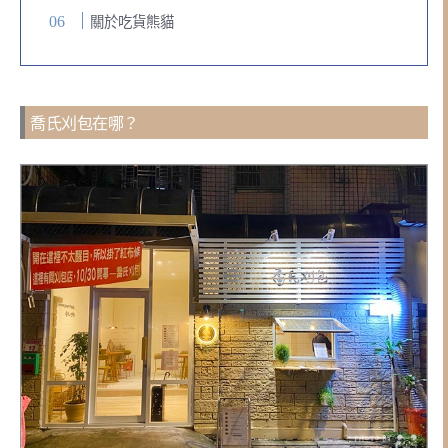
關於吃貨熊貓
喬氏刈包在哪？