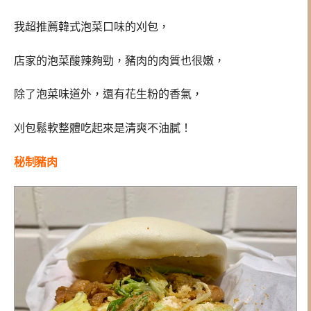
我超推薦韓式泡菜口味的
刈包，
店家的泡菜酸辣夠勁，豬肉的肉質也很嫩，
除了泡菜味道外，還有花生粉的香氣，
刈包鬆軟整體吃起來是清爽不油膩！
秘制豬肉