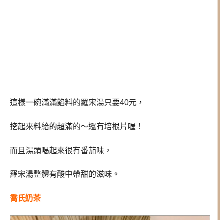
這樣一碗滿滿餡料的羅宋湯只要40元，
挖起來料給的超滿的～還有培根片喔！
而且湯頭喝起來很有番茄味，
羅宋湯整體有酸中帶甜的滋味。
喬氏奶茶