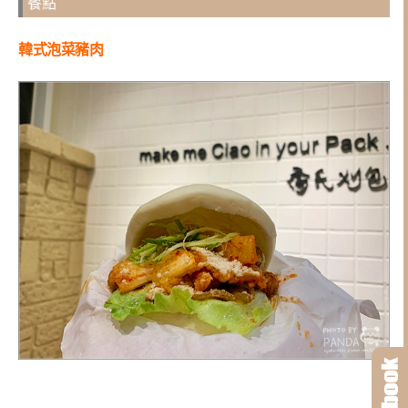
餐點
韓式泡菜豬肉