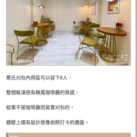
喬氏刈包內用區可以容下8人，
整個裝潢很有韓風咖啡廳的質感，
結果不是咖啡廳而是賣
刈包的，
牆壁上還有設計很像拍照打卡的牆面。