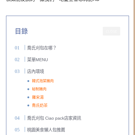
目錄
CLOSE
喬氏刈包在哪？
菜單MENU
店內環境
韓式泡菜豬肉
秘制豬肉
羅宋湯
喬氏奶茶
喬氏刈包 Ciao pack店家資訊
桃園美食懶人包推薦